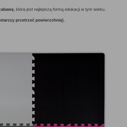
 zabawę,
która jest najlepszą formą edukacji w tym wieku.
tarczy przetrzeć powierzchnię).