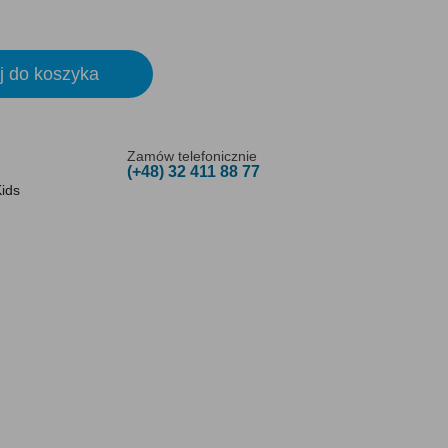
j do koszyka
Zamów telefonicznie
(+48) 32 411 88 77
ids