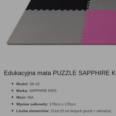
Edukacyjna mata PUZZLE SAPPHIRE KI
Model:
SK-42
Marka:
SAPPHIRE KIDS
Wzór:
INA
Wymiar całkowity:
178cm x 178cm
Liczba elementów:
21szt (9 szt dużych puzzli + obrzeża)