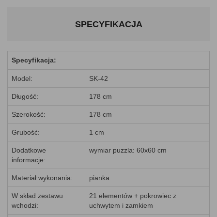
SPECYFIKACJA
Specyfikacja:
Model:
SK-42
Długość:
178 cm
Szerokość:
178 cm
Grubość:
1 cm
Dodatkowe
wymiar puzzla: 60x60 cm
informacje:
Materiał wykonania:
pianka
W skład zestawu
21 elementów + pokrowiec z
wchodzi:
uchwytem i zamkiem