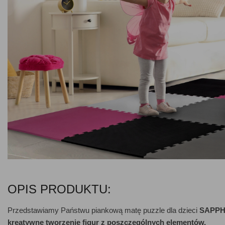
OPIS PRODUKTU:
Przedstawiamy Państwu piankową matę puzzle dla dzieci
SAPPHI
kreatywne tworzenie figur z poszczególnych elementów.