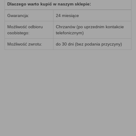
Dlaczego warto kupić w naszym sklepie:
Gwarancja:
24 miesiące
Możliwość odbioru
Chrzanów (po uprzednim kontakcie
osobistego:
telefonicznym)
Możliwość zwrotu:
do 30 dni (bez podania przyczyny)