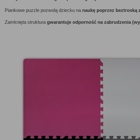
Piankowe puzzle pozwolą dziecku na
naukę poprzez beztroską
Zamknięta struktura
gwarantuje odporność na zabrudzenia (wys