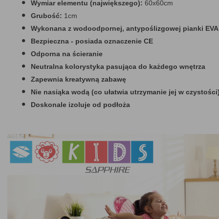
Wymiar elementu (największego):
60x60cm
Grubość:
1cm
Wykonana z wodoodpornej, antypoślizgowej pianki EVA
Bezpieczna - posiada oznaczenie CE
Odporna na ścieranie
Neutralna kolorystyka pasująca do każdego wnętrza
Zapewnia kreatywną zabawę
Nie nasiąka wodą (co ułatwia utrzymanie jej w czystości
Doskonale izoluje od podłoża