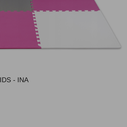
DS - INA