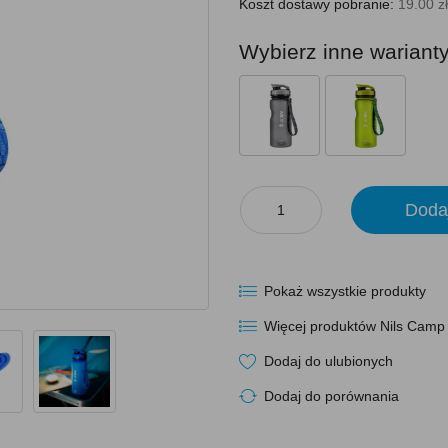
Koszt dostawy pobranie:
19.00 zł
Wybierz inne wariant
Doda
Pokaż wszystkie produkty
Więcej produktów Nils Camp
Dodaj do ulubionych
Dodaj do porównania