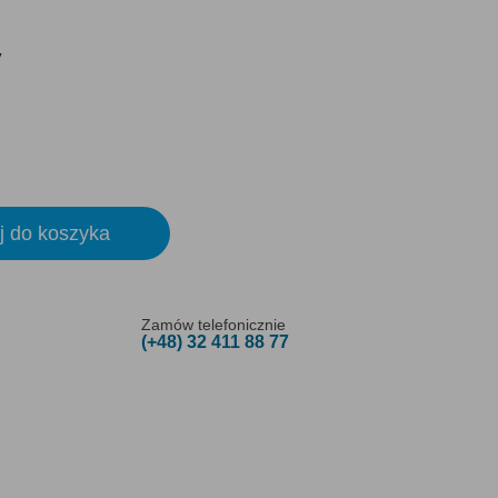
y
j do koszyka
Zamów telefonicznie
(+48) 32 411 88 77