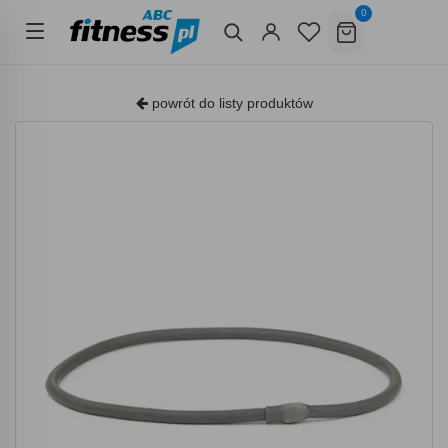
0
powrót do listy produktów