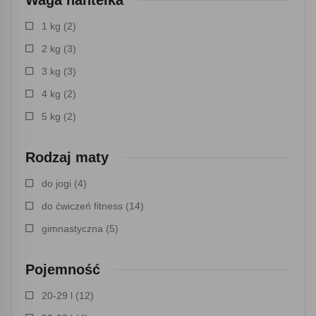
Waga hantelka
1 kg
(2)
2 kg
(3)
3 kg
(3)
4 kg
(2)
5 kg
(2)
Rodzaj maty
do jogi
(4)
do ćwiczeń fitness
(14)
gimnastyczna
(5)
Pojemność
20-29 l
(12)