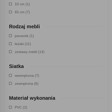
10 cm
(1)
65 cm
(7)
Rodzaj mebli
parasole
(1)
leżaki
(11)
zestawy mebli
(14)
Siatka
wewnętrzna
(7)
zewnętrzna
(6)
Materiał wykonania
PVC
(2)