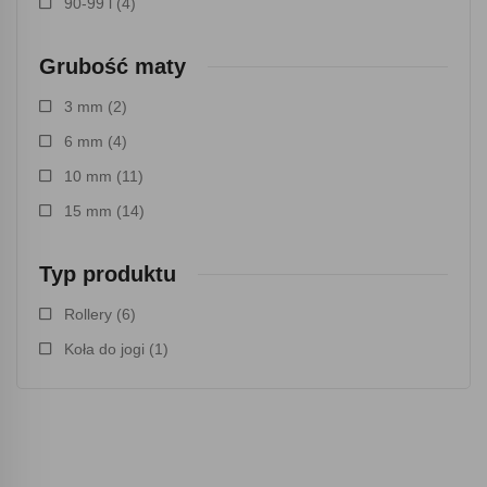
90-99 l
(4)
Grubość maty
3 mm
(2)
6 mm
(4)
10 mm
(11)
15 mm
(14)
Typ produktu
Rollery
(6)
Koła do jogi
(1)