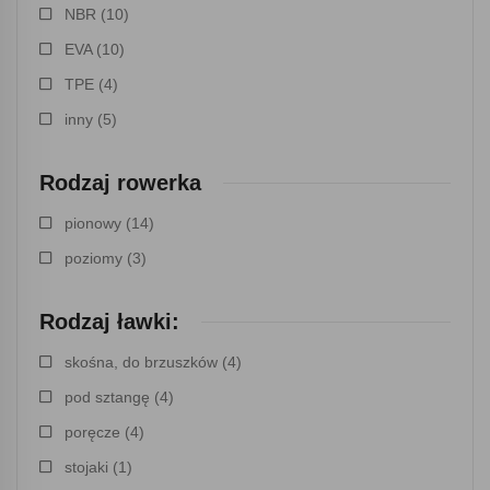
NBR
(10)
EVA
(10)
TPE
(4)
inny
(5)
Rodzaj rowerka
pionowy
(14)
poziomy
(3)
Rodzaj ławki:
skośna, do brzuszków
(4)
pod sztangę
(4)
poręcze
(4)
stojaki
(1)