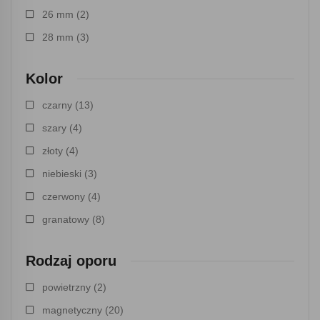
26 mm
(2)
28 mm
(3)
Kolor
czarny
(13)
szary
(4)
złoty
(4)
niebieski
(3)
czerwony
(4)
granatowy
(8)
Rodzaj oporu
powietrzny
(2)
magnetyczny
(20)