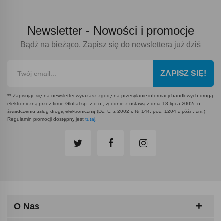
Newsletter -
Nowości i promocje
Bądź na bieżąco. Zapisz się do newslettera już dziś
ZAPISZ SIĘ!
** Zapisując się na newsletter wyrażasz zgodę na przesyłanie informacji handlowych drogą
elektroniczną przez firmę Global sp. z o.o., zgodnie z ustawą z dnia 18 lipca 2002r. o
świadczeniu usług drogą elektroniczną (Dz. U. z 2002 r. Nr 144, poz. 1204 z późn. zm.)
Regulamin promocji dostępny jest
tutaj
.
O Nas