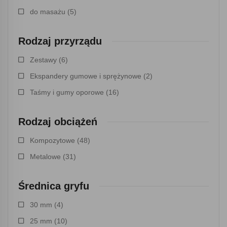
do masażu
(5)
Rodzaj przyrządu
Zestawy
(6)
Ekspandery gumowe i sprężynowe
(2)
Taśmy i gumy oporowe
(16)
Rodzaj obciążeń
Kompozytowe
(48)
Metalowe
(31)
Średnica gryfu
30 mm
(4)
25 mm
(10)