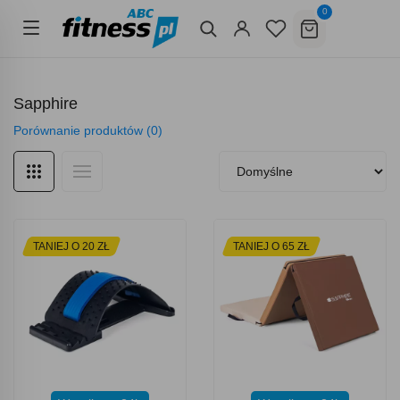
0
Sapphire
Porównanie produktów (0)
TANIEJ O 20 ZŁ
TANIEJ O 65 ZŁ