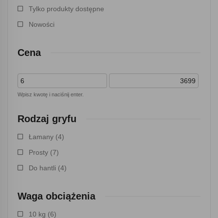
Tylko produkty dostępne
Nowości
Cena
Wpisz kwotę i naciśnij enter.
Rodzaj gryfu
Łamany
(4)
Prosty
(7)
Do hantli
(4)
Waga obciążenia
10 kg
(6)