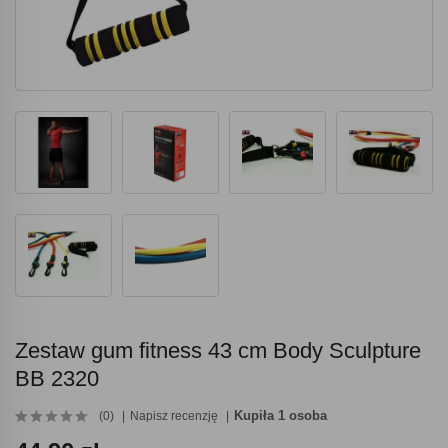
Zestaw gum fitness 43 cm Body Sculpture
BB 2320
Kupiła 1 osoba
(0)
Napisz recenzję