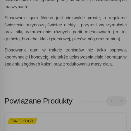
maszynach.
Stosowanie gum fitness jest niezwykle proste, a regularne
ćwiczenia przynoszą świetne efekty - przyrost wytrzymałości
oraz siły, wzmocnienie różnych partii mięśniowych (m. in.
grzbietu, brzucha, klatki piersiowej, pleców, nóg oraz ramion).
Stosowanie gum w trakcie treningów nie tylko poprawia
koordynację i kondycję, ale także uelastycznia ciało i pomaga w
spaleniu zbędnych kalorii oraz zredukowaniu masy ciała.
Powiązane Produkty
TANIEJ O 8 ZŁ