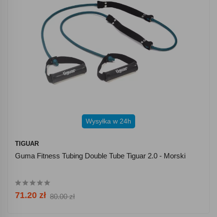
Wysyłka w 24h
TIGUAR
Guma Fitness Tubing Double Tube Tiguar 2.0 - Morski
71.20 zł
80.00 zł