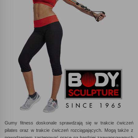
Gumy fitness doskonale sprawdzają się w trakcie ćwiczeń
pilates oraz w trakcie ćwiczeń rozciągających. Mogą także z
powodzeniem zastępować pracę na bardziej zaawansowanych