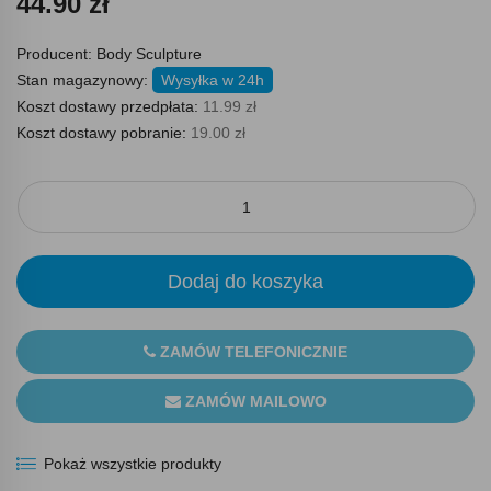
44.90 zł
Producent:
Body Sculpture
Stan magazynowy:
Wysyłka w 24h
Koszt dostawy przedpłata:
11.99 zł
Koszt dostawy pobranie:
19.00 zł
Dodaj do koszyka
ZAMÓW TELEFONICZNIE
ZAMÓW MAILOWO
Pokaż wszystkie produkty