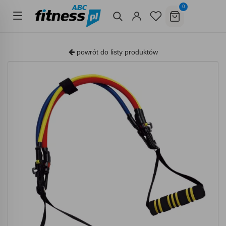
0
powrót do listy produktów