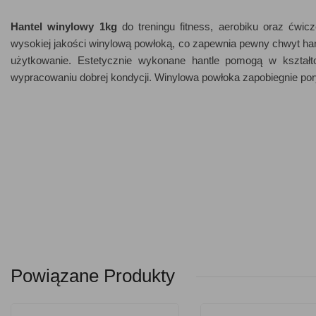
Hantel winylowy 1kg
do treningu fitness, aerobiku oraz ćwicz
wysokiej jakości winylową powłoką, co zapewnia pewny chwyt ha
użytkowanie. Estetycznie wykonane hantle pomogą w kształtow
wypracowaniu dobrej kondycji. Winylowa powłoka zapobiegnie pory
Powiązane Produkty