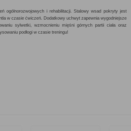
eń ogólnorozwojowych i rehabilitacji. Stalowy wsad pokryty jest
ntla w czasie ćwiczeń. Dodatkowy uchwyt zapewnia wygodniejsze
aniu sylwetki, wzmocnieniu mięśni górnych partii ciała oraz
sowaniu podłogi w czasie treningu!