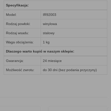
Specyfikacja:
Model:
IR92003
Rodzaj powłoki:
winylowa
Rodzaj wsadu:
stalowy
Waga obciążenia:
1 kg
Dlaczego warto kupić w naszym sklepie:
Gwarancja:
24 miesiące
Możliwość zwrotu:
do 30 dni (bez podania przyczyny)