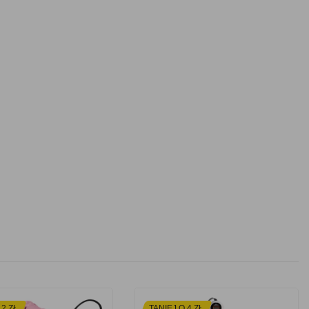
 2 ZŁ
TANIEJ O 4 ZŁ