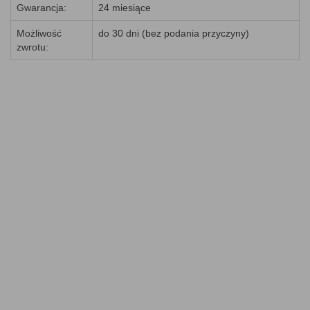
Gwarancja:
24 miesiące
Możliwość
do 30 dni (bez podania przyczyny)
zwrotu: