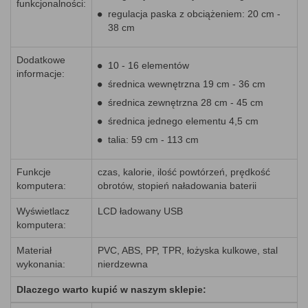
funkcjonalności:
regulacja paska z obciążeniem: 20 cm -
38 cm
Dodatkowe
10 - 16 elementów
informacje:
średnica wewnętrzna 19 cm - 36 cm
średnica zewnętrzna 28 cm - 45 cm
średnica jednego elementu 4,5 cm
talia: 59 cm - 113 cm
Funkcje
czas, kalorie, ilość powtórzeń, prędkość
komputera:
obrotów, stopień naładowania baterii
Wyświetlacz
LCD ładowany USB
komputera:
Materiał
PVC, ABS, PP, TPR, łożyska kulkowe, stal
wykonania:
nierdzewna
Dlaczego warto kupić w naszym sklepie: