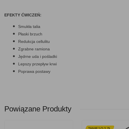
EFEKTY ĆWICZEŃ:
Smukła talia
Płaski brzuch
Redukcja cellulitu
Zgrabne ramiona
Jędrne uda i pośladki
Lepszy przepływ krwi
Poprawa postawy
Powiązane Produkty
TANIEJ O 2 ZŁ