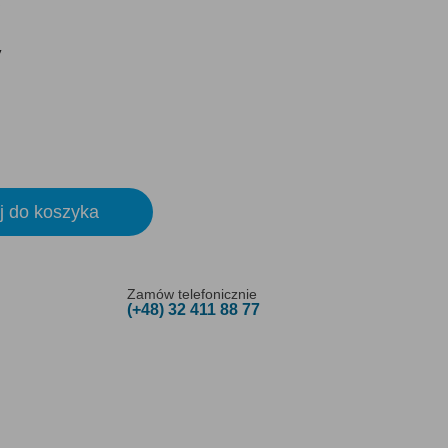
y
j do koszyka
Zamów telefonicznie
(+48) 32 411 88 77