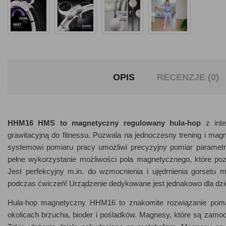
OPIS
RECENZJE (0)
HHM16 HMS to magnetyczny regulowany hula-hop
z inte
grawitacyjną do fitnessu. Pozwala na jednoczesny trening i magn
systemowi pomiaru pracy umożliwi precyzyjny pomiar paramet
pełne wykorzystanie możliwości pola magnetycznego, które poz
Jest perfekcyjny m.in. do wzmocnienia i ujędrnienia gorsetu 
podczas ćwiczeń! Urządzenie dedykowane jest jednakowo dla dzi
Hula-hop magnetyczny HHM16 to znakomite rozwiązanie poma
okolicach brzucha, bioder i pośladków. Magnesy, które są zamo