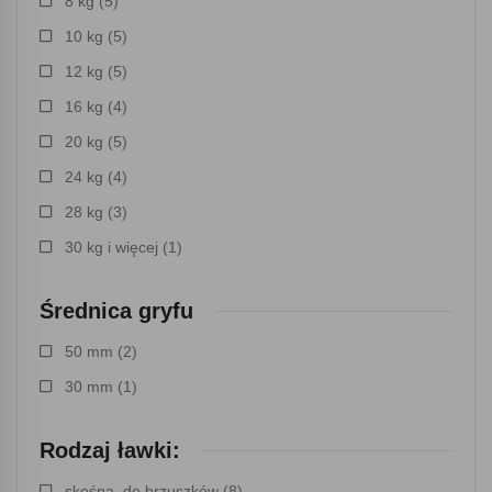
8 kg
(5)
10 kg
(5)
12 kg
(5)
16 kg
(4)
20 kg
(5)
24 kg
(4)
28 kg
(3)
30 kg i więcej
(1)
Średnica gryfu
50 mm
(2)
30 mm
(1)
Rodzaj ławki:
skośna, do brzuszków
(8)