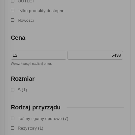
OUTLET
Tylko produkty dostępne
Nowości
Cena
Wpisz kwotę i naciśnij enter.
Rozmiar
S
(1)
Rodzaj przyrządu
Taśmy i gumy oporowe
(7)
Rezystory
(1)