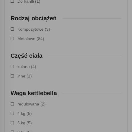
Do hantli
(1)
Rodzaj obciążeń
Kompozytowe
(9)
Metalowe
(84)
Część ciała
kolano
(4)
inne
(1)
Waga kettlebella
regulowana
(2)
4 kg
(5)
6 kg
(5)