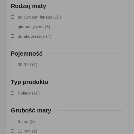
Rodzaj maty
do ćwiczeń fitness
(15)
gimnastyczna
(3)
do akupresury
(4)
Pojemność
30-39 l
(1)
Typ produktu
Rollery
(16)
Grubość maty
6 mm
(2)
12 mm
(2)