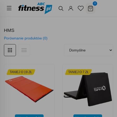
0
HMS
Porównanie produktów (0)
TANIEJ O 19 ZŁ
TANIEJ O 7 ZŁ