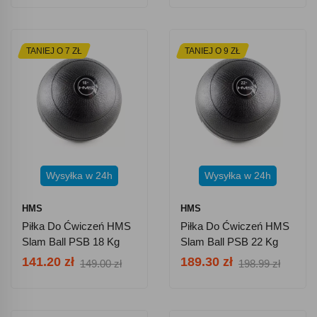
TANIEJ O 7 ZŁ
TANIEJ O 9 ZŁ
Wysyłka w 24h
Wysyłka w 24h
HMS
HMS
Piłka Do Ćwiczeń HMS
Piłka Do Ćwiczeń HMS
Slam Ball PSB 18 Kg
Slam Ball PSB 22 Kg
141.20 zł
189.30 zł
149.00 zł
198.99 zł