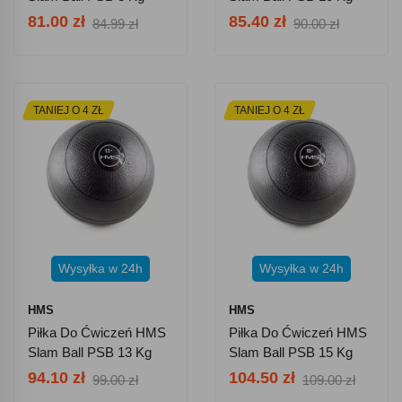
81.00 zł
85.40 zł
84.99 zł
90.00 zł
TANIEJ O 4 ZŁ
TANIEJ O 4 ZŁ
Wysyłka w 24h
Wysyłka w 24h
HMS
HMS
Piłka Do Ćwiczeń HMS
Piłka Do Ćwiczeń HMS
Slam Ball PSB 13 Kg
Slam Ball PSB 15 Kg
94.10 zł
104.50 zł
99.00 zł
109.00 zł