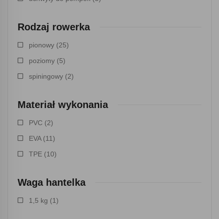
Rodzaj rowerka
pionowy
(25)
poziomy
(5)
spiningowy
(2)
Materiał wykonania
PVC
(2)
EVA
(11)
TPE
(10)
Waga hantelka
1,5 kg
(1)