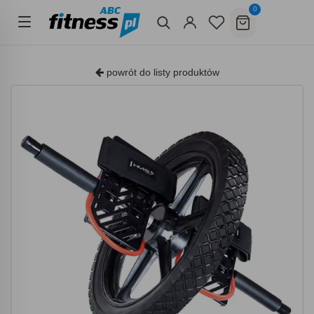
0
powrót do listy produktów