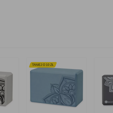
TANIEJ O 10 ZŁ