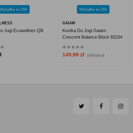
Wysyłka w 24h
Wysyłka w 24h
LNESS
GAIAM
o Jogi Ecowellnes QB
Kostka Do Jogi Gaiam
Crescent Balance Block 65234
ł
149.99 zł
159.00 zł