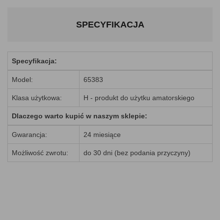
SPECYFIKACJA
Specyfikacja:
Model:
65383
Klasa użytkowa:
H - produkt do użytku amatorskiego
Dlaczego warto kupić w naszym sklepie:
Gwarancja:
24 miesiące
Możliwość zwrotu:
do 30 dni (bez podania przyczyny)