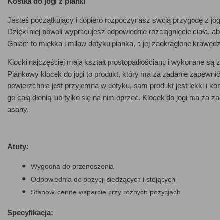
Kostka do jogi z pianki
Jesteś początkujący i dopiero rozpoczynasz swoją przygodę z jogą
Dzięki niej powoli wypracujesz odpowiednie rozciągnięcie ciała,
Gaiam to miękka i miław dotyku pianka, a jej zaokrąglone krawęd
Klocki najczęściej mają kształt prostopadłościanu i wykonane są z
Piankowy klocek do jogi to produkt, który ma za zadanie zapewnić 
powierzchnia jest przyjemna w dotyku, sam produkt jest lekki i 
go całą dłonią lub tylko się na nim oprzeć. Klocek do jogi ma za 
asany.
Atuty:
Wygodna do przenoszenia
Odpowiednia do pozycji siedzących i stojących
Stanowi cenne wsparcie przy różnych pozycjach
Specyfikacja: