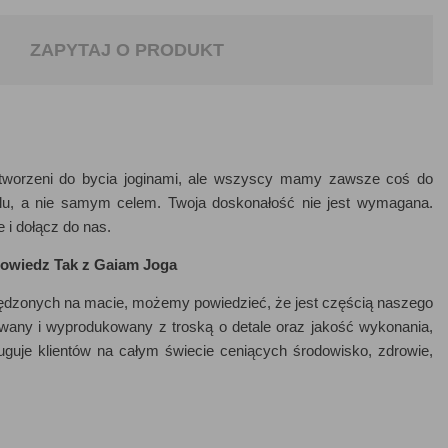
ZAPYTAJ O PRODUKT
worzeni do bycia joginami, ale wszyscy mamy zawsze coś do
celu, a nie samym celem. Twoja doskonałość nie jest wymagana.
 i dołącz do nas.
owiedz Tak z Gaiam Joga
pędzonych na macie, możemy powiedzieć, że jest częścią naszego
owany i wyprodukowany z troską o detale oraz jakość wykonania,
guje klientów na całym świecie ceniących środowisko, zdrowie,