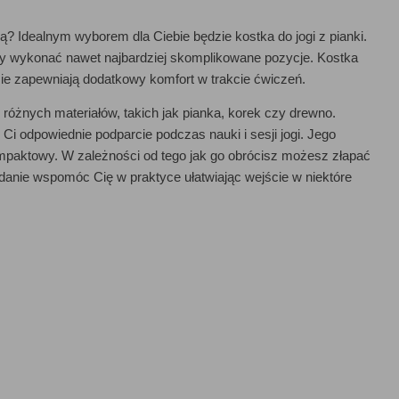
? Idealnym wyborem dla Ciebie będzie kostka do jogi z pianki.
 aby wykonać nawet najbardziej skomplikowane pozycje. Kostka
zie zapewniają dodatkowy komfort w trakcie ćwiczeń.
 różnych materiałów, takich jak pianka, korek czy drewno.
Ci odpowiednie podparcie podczas nauki i sesji jogi. Jego
kompaktowy. W zależności od tego jak go obrócisz możesz złapać
zadanie wspomóc Cię w praktyce ułatwiając wejście w niektóre