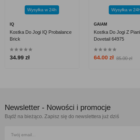
Wysyłka w 24h
Wysyłka w 24
IQ
GAIAM
Kostka Do Jogi IQ Probalance
Kostka Do Jogi Z Pia
Brick
Dovetail 64975
34.99 zł
64.00 zł
85.00 zł
Newsletter -
Nowości i promocje
Bądź na bieżąco. Zapisz się do newslettera już dziś