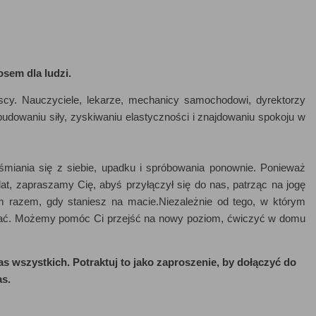
sem dla ludzi.
cy. Nauczyciele, lekarze, mechanicy samochodowi, dyrektorzy
budowaniu siły, zyskiwaniu elastyczności i znajdowaniu spokoju w
miania się z siebie, upadku i spróbowania ponownie. Ponieważ
at, zapraszamy Cię, abyś przyłączył się do nas, patrząc na jogę
 razem, gdy staniesz na macie.Niezależnie od tego, w którym
pierać. Możemy pomóc Ci przejść na nowy poziom, ćwiczyć w domu
s wszystkich. Potraktuj to jako zaproszenie, by dołączyć do
s.