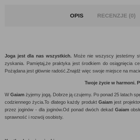
OPIS
RECENZJE (0)
Joga jest dla nas wszystkich.
Może nie wszyscy jesteśmy st
zyskania. Pamiętaj,że praktyka jest środkiem do osiągnięcia 
Pożądana jest głównie radość.Znajdź więc swoje miejsce na macie
Twoje życie w harmoni.
P
W
Gaiam
żyjemy jogą. Dobrze ją czujemy. Po ponad 25 latach s
codziennego życia.To dlatego każdy produkt
Gaiam
jest projekt
przez joginów - dla joginów.Od ponad dwóch dekad
Gaiam
obsłu
sprawność i rozwój osobisty.