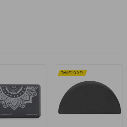
TANIEJ O 9 ZŁ