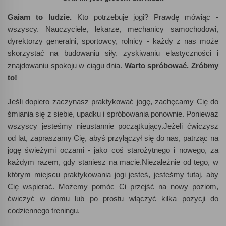
Gaiam to ludzie.
Kto potrzebuje jogi? Prawdę mówiąc -
wszyscy. Nauczyciele, lekarze, mechanicy samochodowi,
dyrektorzy generalni, sportowcy, rolnicy - każdy z nas może
skorzystać na budowaniu siły, zyskiwaniu elastyczności i
znajdowaniu spokoju w ciągu dnia.
Warto spróbować. Zróbmy
to!
Jeśli dopiero zaczynasz praktykować jogę, zachęcamy Cię do
śmiania się z siebie, upadku i spróbowania ponownie. Ponieważ
wszyscy jesteśmy nieustannie początkujący.Jeżeli ćwiczysz
od lat, zapraszamy Cię, abyś przyłączył się do nas, patrząc na
jogę świeżymi oczami - jako coś starożytnego i nowego, za
każdym razem, gdy staniesz na macie.Niezależnie od tego, w
którym miejscu praktykowania jogi jesteś, jesteśmy tutaj, aby
Cię wspierać. Możemy pomóc Ci przejść na nowy poziom,
ćwiczyć w domu lub po prostu włączyć kilka pozycji do
codziennego treningu.