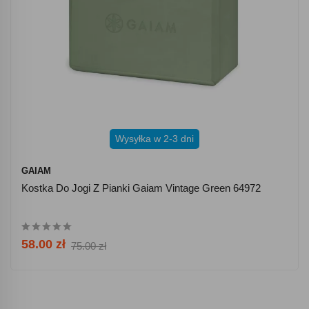
Wysyłka w 2-3 dni
GAIAM
Kostka Do Jogi Z Pianki Gaiam Vintage Green 64972
58.00 zł
75.00 zł