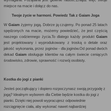
miejsce na macie i dołącz do nas.
Twoje życie w harmoni.
Powiedz Tak z Gaiam Joga
W
Gaiam
żyjemy jogą. Dobrze ją czujemy. Po ponad 25 latach
spędzonych na macie, możemy powiedzieć, że jest częścią
naszego codziennego życia.To dlatego każdy produkt
Gaiam
jest projektowany i wyprodukowany z troską o detale oraz
jakość wykonania, przez joginów - dla joginów.Od ponad dwóch
dekad
Gaiam
obsługuje klientów na całym świecie ceniących
środowisko, zdrowie, sprawność i rozwój osobisty.
Kostka do jogi z pianki
Jesteś początkujący i dopiero rozpoczynasz swoją przygodę z
jogą? Idealnym wyborem dla Ciebie będzie kostka do jogi z
pianki. Dzięki niej powoli wypracujesz odpowiednie
rozciągnięcie ciała, aby wykonać nawet najbardziej