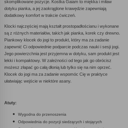
skomplikowane pozycje. Kostka Gaiam to miękka i miław
dotyku pianka, a jej zaokrąglone krawędzie zapewniają
dodatkowy komfort w trakcie ćwiczeń.
Klocki najczęściej mają kształt prostopadłościanu i wykonane
są z różnych materiałów, takich jak pianka, korek czy drewno.
Piankowy klocek do jogi to produkt, który ma za zadanie
zapewnić Ci odpowiednie podparcie podczas nauki i sesji jogi.
Jego powierzchnia jest przyjemna w dotyku, sam produkt jest
lekki i kompaktowy. W zależności od tego jak go obrócisz
możesz złapać go całą dłonią lub tylko się na nim oprzeć.
Klocek do jogi ma za zadanie wspomóc Cię w praktyce
ułatwiając wejście w niektóre asany.
Atuty:
Wygodna do przenoszenia
Odpowiednia do pozycji siedzących i stojących