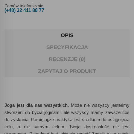
Zamów telefonicznie
(+48) 32 411 88 77
OPIS
SPECYFIKACJA
RECENZJE (0)
ZAPYTAJ O PRODUKT
Joga jest dla nas wszystkich.
Może nie wszyscy jesteśmy
stworzeni do bycia joginami, ale wszyscy mamy zawsze coś
do zyskania. Pamiętaj,że praktyka jest środkiem do osiągnięcia
celu, a nie samym celem. Twoja doskonałość nie jest
wymagana. Pożądana jest głównie radość.Znajdź więc swoje