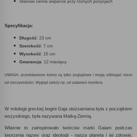
Stanowi cenne wsparcie przy różnych pozycjach
Specyfikacja:
Długość
: 23 cm
Szerokość
: 7 cm
Wysokość
: 15 cm
Gwarancja
: 12 miesięcy
UWAGA: przedstawione kolory są tylko poglądowe i mogą odbiegać nieco
od
rzeczywistości. Wygląd zależy np. od ustawień monitora.
W mitologii greckiej bogini Gaja utożsamiana była z początkiem
wszystkiego, była nazywana Matką-Ziemią.
Właśnie to zainspirowało twórców marki Gaiam podczas
tworzenia nazwy oraz ideologii - nasza planeta i jej zdrowie.