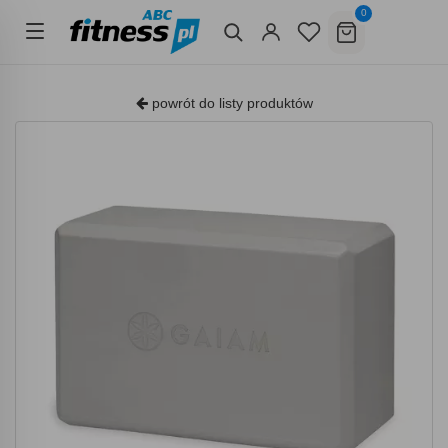
0
powrót do listy produktów