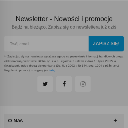
Newsletter -
Nowości i promocje
Bądź na bieżąco. Zapisz się do newslettera już dziś
ZAPISZ SIĘ!
** Zapisując się na newsletter wyrażasz zgodę na przesyłanie informacji handlowych drogą
elektroniczną przez firmę Global sp. z o.o., zgodnie z ustawą z dnia 18 lipca 2002r. o
świadczeniu usług drogą elektroniczną (Dz. U. z 2002 r. Nr 144, poz. 1204 z późn. zm.)
Regulamin promocji dostępny jest
tutaj
.
O Nas