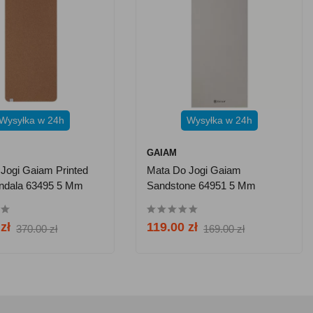
Wysyłka w 24h
Wysyłka w 24h
GAIAM
Jogi Gaiam Printed
Mata Do Jogi Gaiam
ndala 63495 5 Mm
Sandstone 64951 5 Mm
zł
119.00 zł
370.00 zł
169.00 zł