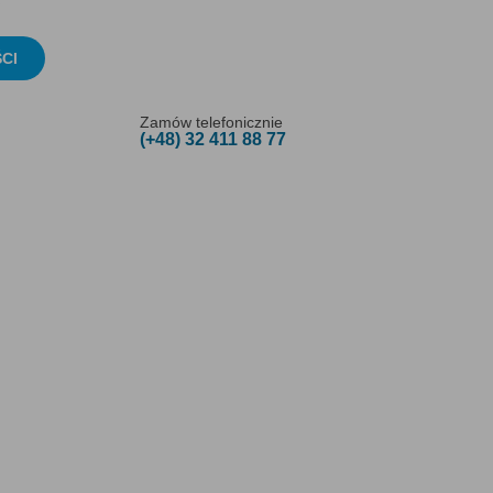
CI
Zamów telefonicznie
(+48) 32 411 88 77