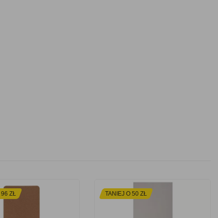
 96 ZŁ
TANIEJ O 50 ZŁ