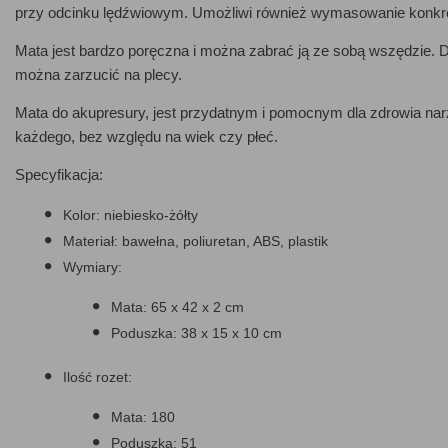
przy odcinku lędźwiowym. Umożliwi również wymasowanie konkret
Mata jest bardzo poręczna i można zabrać ją ze sobą wszędzie. D
można zarzucić na plecy.
Mata do akupresury, jest przydatnym i pomocnym dla zdrowia nar
każdego, bez względu na wiek czy płeć.
Specyfikacja:
Kolor: niebiesko-żółty
Materiał: bawełna, poliuretan, ABS, plastik
Wymiary:
Mata: 65 x 42 x 2 cm
Poduszka: 38 x 15 x 10 cm
Ilość rozet:
Mata: 180
Poduszka: 51