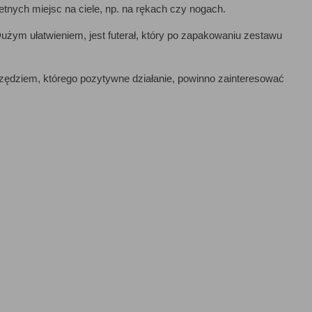
nych miejsc na ciele, np. na rękach czy nogach.
użym ułatwieniem, jest futerał, który po zapakowaniu zestawu
zędziem, którego pozytywne działanie, powinno zainteresować