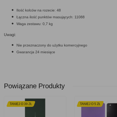
Ilość kolców na rozecie: 48
Łączna ilość punktów masujących: 11088
Waga zestawu: 0,7 kg
Uwagi:
Nie przeznaczony do użytku komercyjnego
Gwarancja 24 miesiące
Powiązane Produkty
TANIEJ O 39 ZŁ
TANIEJ O 5 ZŁ