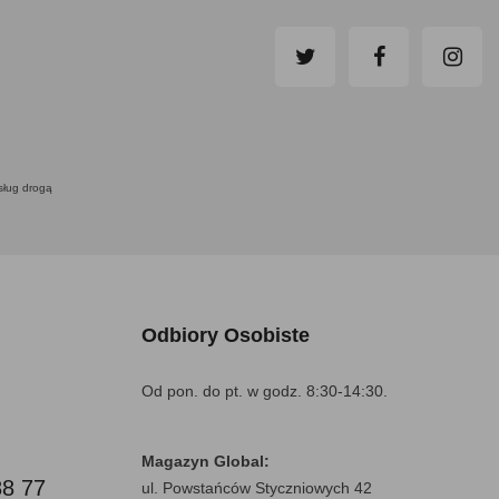
usług drogą
Odbiory Osobiste
Od pon. do pt. w godz. 8:30-14:30.
Magazyn Global:
88 77
ul. Powstańców Styczniowych 42