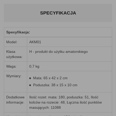
SPECYFIKACJA
Specyfikacja:
Model:
AKM01
Klasa
H - produkt do użytku amatorskiego
użytkowa:
Waga:
0,7 kg
Wymiary:
Mata: 65 x 42 x 2 cm
Poduszka: 38 x 15 x 10 cm
Dodatkowe
Ilość rozet: mata: 180, poduszka: 51, Ilość
informacje:
kolców na rozecie: 48, Łączna ilość punktów
masujących: 11088