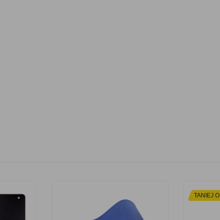
TANIEJ O