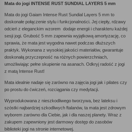
Mata do jogi INTENSE RUST SUNDIAL LAYERS 5 mm
Mata do jogi Gaiam Intense Rust Sundial Layers 5 mm to
doskonałe połączenie stylu i funkcjonalności. Jej ciepły, rdzawy
odcień z eleganckim wzorem dodaje energii i charakteru każdej
sesji jogi. Grubość 5 mm zapewnia wyjątkową amortyzację, co
sprawia, że mata jest wygodna nawet podczas dłuższych
praktyk. Wykonana z wysokiej jakości materiałów, gwarantuje
doskonałą przyczepność na różnych powierzchniach,
umożliwiając pełne skupienie na asanach. Odkryj radość z jogi
z matą Intense Rust!
Mata idealnie nadaje się zarówno na zajęcia jogi jak i pilates czy
po prostu do ćwiczeń, rozciągania czy medytacji.
Wyprodukowana z nieszkodliwego tworzywa, bez lateksu i
szóstki najbardziej szkodliwych ftalanów, ta mata jest zdrowym
wyborem zarówno dla Ciebie, jak i dla naszej planety. Wraz z
zakupem zapewniony jest darmowy dostęp do zasobów
biblioteki jogi na stronie internetowej.