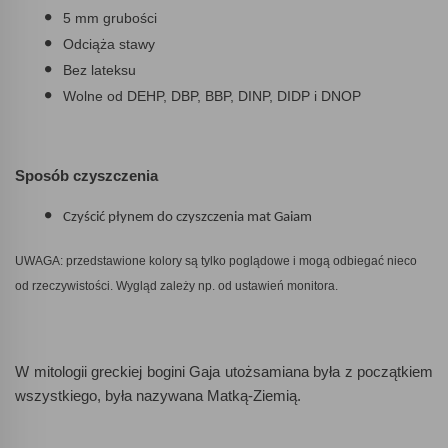
5 mm grubości
Odciąża stawy
Bez lateksu
Wolne od DEHP, DBP, BBP, DINP, DIDP i DNOP
Sposób czyszczenia
Czyścić płynem do czyszczenia mat Gaiam
UWAGA: przedstawione kolory są tylko poglądowe i mogą odbiegać nieco
od
rzeczywistości. Wygląd zależy np. od ustawień monitora.
W mitologii greckiej bogini Gaja utożsamiana była z początkiem
wszystkiego, była nazywana Matką-Ziemią.