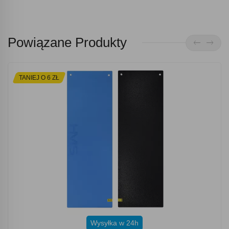
Powiązane Produkty
TANIEJ O 6 ZŁ
Wysyłka w 24h