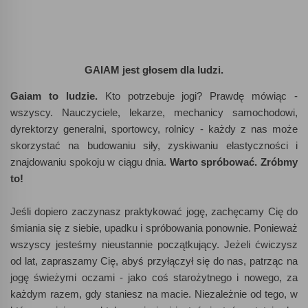
GAIAM jest głosem dla ludzi.
Gaiam to ludzie.
Kto potrzebuje jogi? Prawdę mówiąc -
wszyscy. Nauczyciele, lekarze, mechanicy samochodowi,
dyrektorzy generalni, sportowcy, rolnicy - każdy z nas może
skorzystać na budowaniu siły, zyskiwaniu elastyczności i
znajdowaniu spokoju w ciągu dnia.
Warto spróbować. Zróbmy
to!
Jeśli dopiero zaczynasz praktykować jogę, zachęcamy Cię do
śmiania się z siebie, upadku i spróbowania ponownie. Ponieważ
wszyscy jesteśmy nieustannie początkujący. Jeżeli ćwiczysz
od lat, zapraszamy Cię, abyś przyłączył się do nas, patrząc na
jogę świeżymi oczami - jako coś starożytnego i nowego, za
każdym razem, gdy staniesz na macie. Niezależnie od tego, w