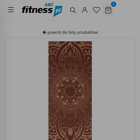
0
powrót do listy produktów