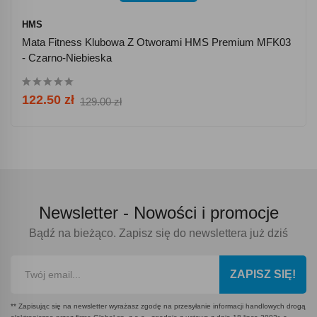
HMS
Mata Fitness Klubowa Z Otworami HMS Premium MFK03
- Czarno-Niebieska
122.50 zł
129.00 zł
Newsletter -
Nowości i promocje
Bądź na bieżąco. Zapisz się do newslettera już dziś
ZAPISZ SIĘ!
** Zapisując się na newsletter wyrażasz zgodę na przesyłanie informacji handlowych drogą