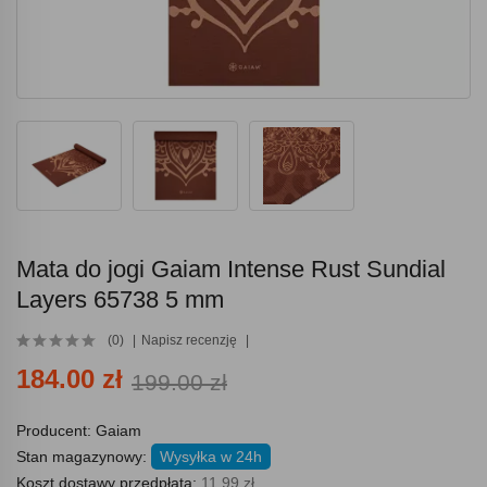
Mata do jogi Gaiam Intense Rust Sundial
Layers 65738 5 mm
(0)
Napisz recenzję
184.00 zł
199.00 zł
Producent:
Gaiam
Stan magazynowy:
Wysyłka w 24h
Koszt dostawy przedpłata:
11.99 zł