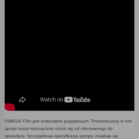
UWAGA! Film jest materiałem poglądowym. Prezentowany w nim
sprzęt może nieznacznie różnić się od oferowanego do
sprzedaży. Szczegółowa specyfikacja sprzętu znajduje się