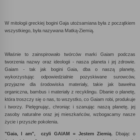
W mitologii greckiej bogini Gaja utożsamiana była z początkiem
wszystkiego, była nazywana Matką-Ziemią.
Właśnie to zainspirowało twórców marki Gaiam podczas
tworzenia nazwy oraz ideologii - nasza planeta i jej zdrowie.
Gaiam - tak jak bogini Gaia, dba o naszą planetę,
wykorzystując odpowiedzialnie pozyskiwane surowców,
przyjazne dla środowiska materiały, takie jak bawełna
organiczna, bambus i materiały z recyklingu. Dbanie o planetę,
która troszczy się o nas, to wszystko, co Gaiam robi, produkuje
i tworzy. Pielęgnując, chroniąc i szanując naszą planetę, jej
zasoby naturalne oraz jej mieszkańców, wzbogacamy nasze
życie i przyszłe pokolenia.
"Gaia, I am", czyli GAIAM = Jestem Ziemią.
Dbając o