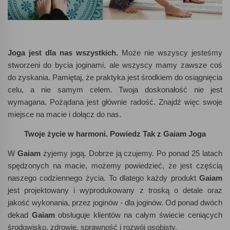
Joga jest dla nas wszystkich.
Może nie wszyscy jesteśmy
stworzeni do bycia joginami, ale wszyscy mamy zawsze coś
do zyskania. Pamiętaj, że praktyka jest środkiem do osiągnięcia
celu, a nie samym celem. Twoja doskonałość nie jest
wymagana. Pożądana jest głównie radość. Znajdź więc swoje
miejsce na macie i dołącz do nas.
Twoje życie w harmoni.
Powiedz Tak z Gaiam Joga
W
Gaiam
żyjemy jogą. Dobrze ją czujemy. Po ponad 25 latach
spędzonych na macie, możemy powiedzieć, że jest częścią
naszego codziennego życia. To dlatego każdy produkt
Gaiam
jest projektowany i wyprodukowany z troską o detale oraz
jakość wykonania, przez joginów - dla joginów. Od ponad dwóch
dekad
Gaiam
obsługuje klientów na całym świecie ceniących
środowisko, zdrowie, sprawność i rozwój osobisty.