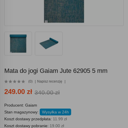
Mata do jogi Gaiam Jute 62905 5 mm
(0)
Napisz recenzję
249.00 zł
340.00 zł
Producent:
Gaiam
Stan magazynowy:
Wysyłka w 24h
Koszt dostawy przedpłata:
11.99 zł
Koszt dostawy pobranie:
19.00 zł