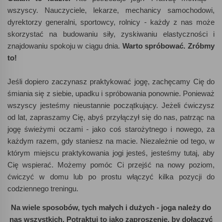
wszyscy. Nauczyciele, lekarze, mechanicy samochodowi,
dyrektorzy generalni, sportowcy, rolnicy - każdy z nas może
skorzystać na budowaniu siły, zyskiwaniu elastyczności i
znajdowaniu spokoju w ciągu dnia.
Warto spróbować. Zróbmy
to!
Jeśli dopiero zaczynasz praktykować jogę, zachęcamy Cię do
śmiania się z siebie, upadku i spróbowania ponownie. Ponieważ
wszyscy jesteśmy nieustannie początkujący. Jeżeli ćwiczysz
od lat, zapraszamy Cię, abyś przyłączył się do nas, patrząc na
jogę świeżymi oczami - jako coś starożytnego i nowego, za
każdym razem, gdy staniesz na macie. Niezależnie od tego, w
którym miejscu praktykowania jogi jesteś, jesteśmy tutaj, aby
Cię wspierać. Możemy pomóc Ci przejść na nowy poziom,
ćwiczyć w domu lub po prostu włączyć kilka pozycji do
codziennego treningu.
Na wiele sposobów, tych małych i dużych - joga należy do
nas wszystkich. Potraktuj to jako zaproszenie, by dołączyć