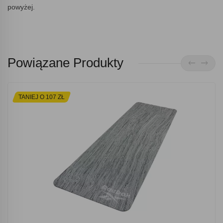
powyżej.
Powiązane Produkty
TANIEJ O 107 ZŁ