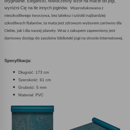
oryginalnie. Elegancki, nowoczesny wzór na macie do jogi,
wyróżni Cię na tle innych joginów.
Wyprodukowana z
nieszkodliwego tworzywa, bez lateksu i szóstki najbardziej
szkodliwych ftalanów, ta mata jest zdrowym wyborem zarówno dla
Ciebie, jak i dla naszej planety. Wraz z zakupem zapewniony jest
darmowy dostęp do zasobów biblioteki jogi na stronie internetowej.
Specyfikacja:
Długość: 173 cm
Szerokość: 61 cm
Grubość: 5 mm
Materiał: PVC