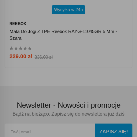
Wysyłka w 24h
REEBOK
Mata Do Jogi Z TPE Reebok RAYG-11045GR 5 Mm -
Szara
229.00 zł
336.00 zł
Newsletter -
Nowości i promocje
Bądź na bieżąco. Zapisz się do newslettera już dziś
ZAPISZ SIĘ!