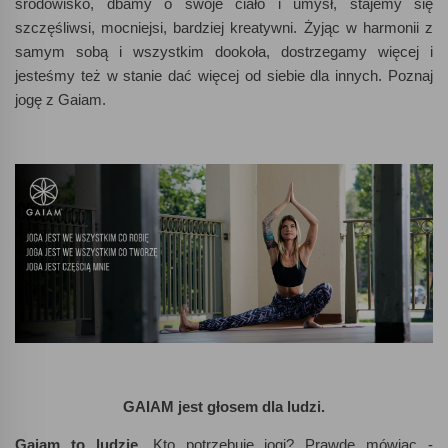
środowisko, dbamy o swoje ciało i umysł, stajemy się
szczęśliwsi, mocniejsi, bardziej kreatywni. Żyjąc w harmonii z
samym sobą i wszystkim dookoła, dostrzegamy więcej i
jesteśmy też w stanie dać więcej od siebie dla innych. Poznaj
jogę z Gaiam.
GAIAM jest głosem dla ludzi.
Gaiam to ludzie.
Kto potrzebuje jogi? Prawdę mówiąc -