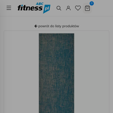
0
powrót do listy produktów