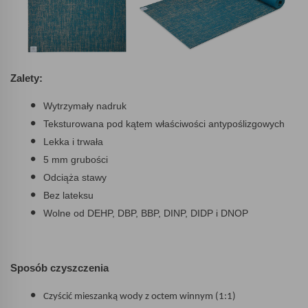
Zalety:
Wytrzymały nadruk
Teksturowana pod kątem właściwości antypoślizgowych
Lekka i trwała
5 mm grubości
Odciąża stawy
Bez lateksu
Wolne od DEHP, DBP, BBP, DINP, DIDP i DNOP
Sposób czyszczenia
Czyścić mieszanką wody z octem winnym (1:1)