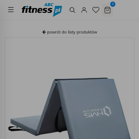
0
powrót do listy produktów