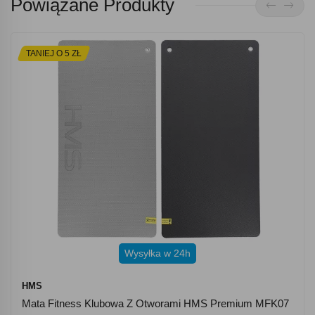
Powiązane Produkty
TANIEJ O 5 ZŁ
Wysyłka w 24h
HMS
Mata Fitness Klubowa Z Otworami HMS Premium MFK07