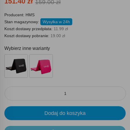
151.40 zł
159.00 zł
Producent:
HMS
Stan magazynowy:
Wysyłka w 24h
Koszt dostawy przedpłata:
11.99 zł
Koszt dostawy pobranie:
19.00 zł
Wybierz inne warianty
Dodaj do koszyka