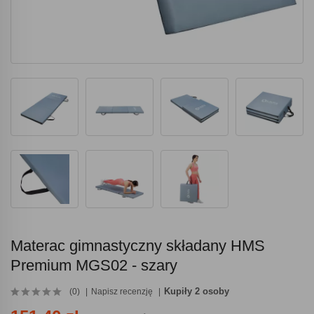
Materac gimnastyczny składany HMS
Premium MGS02 - szary
Kupiły 2 osoby
(0)
Napisz recenzję