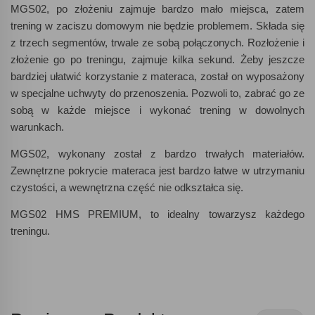
MGS02, po złożeniu zajmuje bardzo mało miejsca, zatem
trening w zaciszu domowym nie będzie problemem. Składa się
z trzech segmentów, trwale ze sobą połączonych. Rozłożenie i
złożenie go po treningu, zajmuje kilka sekund. Żeby jeszcze
bardziej ułatwić korzystanie z materaca, został on wyposażony
w specjalne uchwyty do przenoszenia. Pozwoli to, zabrać go ze
sobą w każde miejsce i wykonać trening w dowolnych
warunkach.
MGS02, wykonany został z bardzo trwałych materiałów.
Zewnętrzne pokrycie materaca jest bardzo łatwe w utrzymaniu
czystości, a wewnętrzna część nie odkształca się.
MGS02 HMS PREMIUM, to idealny towarzysz każdego
treningu.