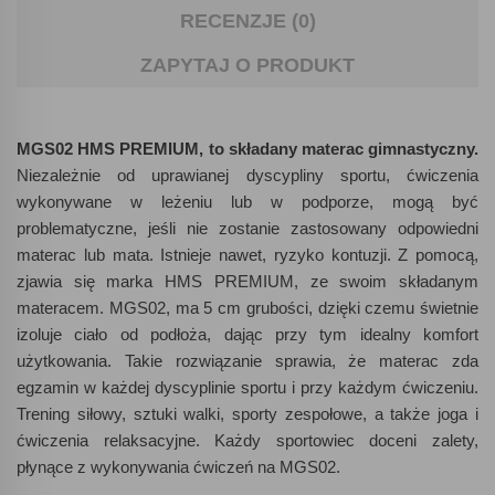
RECENZJE (0)
ZAPYTAJ O PRODUKT
MGS02 HMS PREMIUM, to składany materac gimnastyczny.
Niezależnie od uprawianej dyscypliny sportu, ćwiczenia
wykonywane w leżeniu lub w podporze, mogą być
problematyczne, jeśli nie zostanie zastosowany odpowiedni
materac lub mata. Istnieje nawet, ryzyko kontuzji. Z pomocą,
zjawia się marka HMS PREMIUM, ze swoim składanym
materacem. MGS02, ma 5 cm grubości, dzięki czemu świetnie
izoluje ciało od podłoża, dając przy tym idealny komfort
użytkowania. Takie rozwiązanie sprawia, że materac zda
egzamin w każdej dyscyplinie sportu i przy każdym ćwiczeniu.
Trening siłowy, sztuki walki, sporty zespołowe, a także joga i
ćwiczenia relaksacyjne. Każdy sportowiec doceni zalety,
płynące z wykonywania ćwiczeń na MGS02.