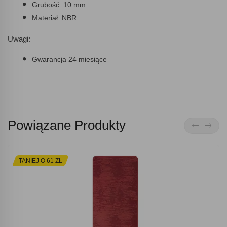
Grubość: 10 mm
Materiał: NBR
Uwagi:
Gwarancja 24 miesiące
Powiązane Produkty
TANIEJ O 61 ZŁ