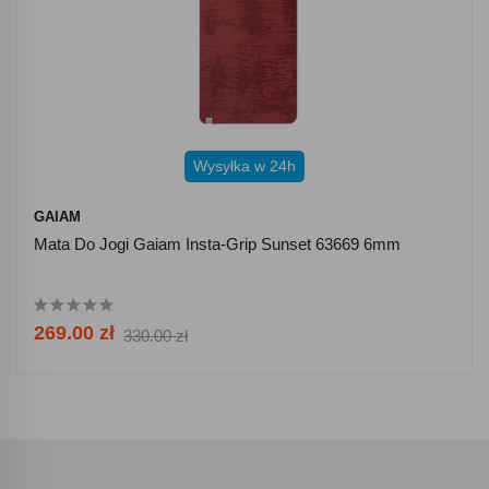
Wysyłka w 24h
GAIAM
Mata Do Jogi Gaiam Insta-Grip Sunset 63669 6mm
269.00 zł
330.00 zł