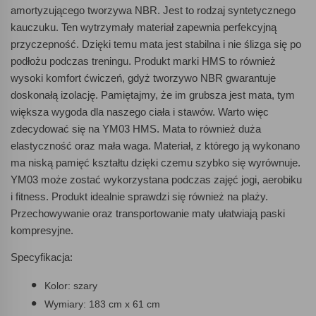
amortyzującego tworzywa NBR. Jest to rodzaj syntetycznego
kauczuku. Ten wytrzymały materiał zapewnia perfekcyjną
przyczepność. Dzięki temu mata jest stabilna i nie ślizga się po
podłożu podczas treningu. Produkt marki HMS to również
wysoki komfort ćwiczeń, gdyż tworzywo NBR gwarantuje
doskonałą izolację. Pamiętajmy, że im grubsza jest mata, tym
większa wygoda dla naszego ciała i stawów. Warto więc
zdecydować się na YM03 HMS. Mata to również duża
elastyczność oraz mała waga. Materiał, z którego ją wykonano
ma niską pamięć kształtu dzięki czemu szybko się wyrównuje.
YM03 może zostać wykorzystana podczas zajęć jogi, aerobiku
i fitness. Produkt idealnie sprawdzi się również na plaży.
Przechowywanie oraz transportowanie maty ułatwiają paski
kompresyjne.
Specyfikacja:
Kolor: szary
Wymiary: 183 cm x 61 cm