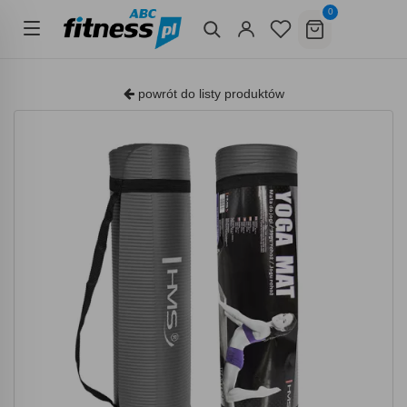
0
powrót do listy produktów