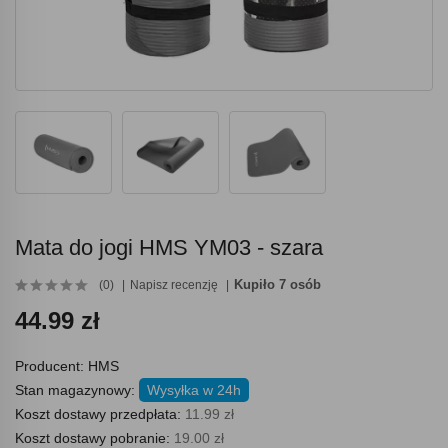
Mata do jogi HMS YM03 - szara
Kupiło 7 osób
(0)
Napisz recenzję
44.99 zł
Producent:
HMS
Stan magazynowy:
Wysyłka w 24h
Koszt dostawy przedpłata:
11.99 zł
Koszt dostawy pobranie:
19.00 zł