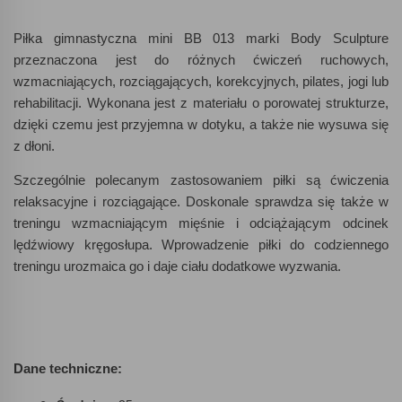
Piłka gimnastyczna mini BB 013 marki Body Sculpture
przeznaczona jest do różnych ćwiczeń ruchowych,
wzmacniających, rozciągających, korekcyjnych, pilates, jogi lub
rehabilitacji. Wykonana jest z materiału o porowatej strukturze,
dzięki czemu jest przyjemna w dotyku, a także nie wysuwa się
z dłoni.
Szczególnie polecanym zastosowaniem piłki są ćwiczenia
relaksacyjne i rozciągające. Doskonale sprawdza się także w
treningu wzmacniającym mięśnie i odciążającym odcinek
lędźwiowy kręgosłupa. Wprowadzenie piłki do codziennego
treningu urozmaica go i daje ciału dodatkowe wyzwania.
Dane techniczne: