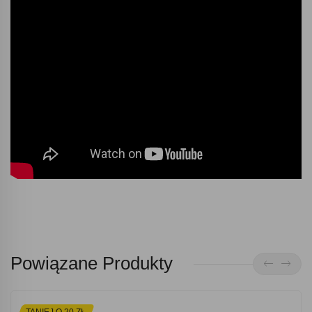
Powiązane Produkty
TANIEJ O 20 ZŁ