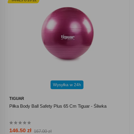
Wysyłka w 24h
TIGUAR
Piłka Body Ball Safety Plus 65 Cm Tiguar - Śliwka
146.50 zł
167.00 zł