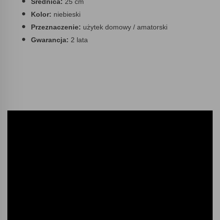
Średnica:
25 cm
Kolor:
niebieski
Przeznaczenie:
użytek domowy / amatorski
Gwarancja:
2 lata