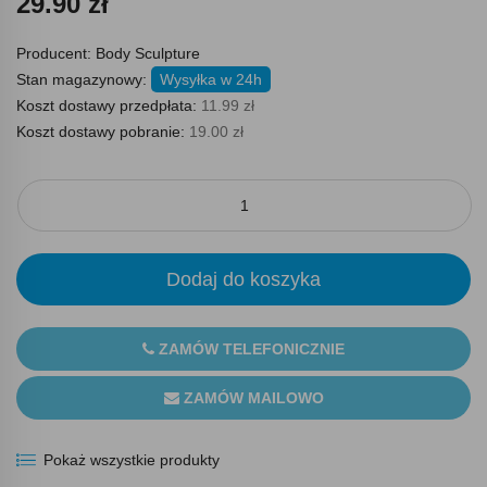
29.90 zł
Producent:
Body Sculpture
Stan magazynowy:
Wysyłka w 24h
Koszt dostawy przedpłata:
11.99 zł
Koszt dostawy pobranie:
19.00 zł
Dodaj do koszyka
ZAMÓW TELEFONICZNIE
ZAMÓW MAILOWO
Pokaż wszystkie produkty