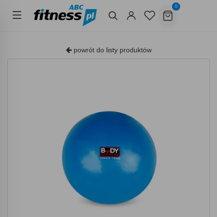
0
powrót do listy produktów