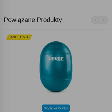
Powiązane Produkty
TANIEJ O 5 ZŁ
Wysyłka w 24h