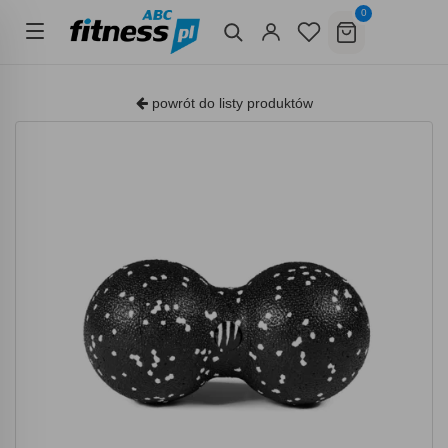
0
powrót do listy produktów