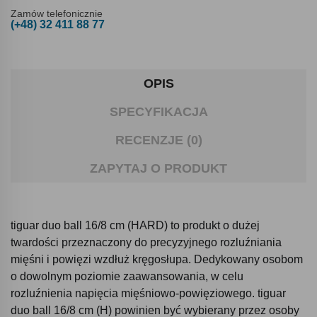
Zamów telefonicznie
(+48) 32 411 88 77
OPIS
SPECYFIKACJA
RECENZJE (0)
ZAPYTAJ O PRODUKT
tiguar duo ball 16/8 cm (HARD) to produkt o dużej
twardości przeznaczony do precyzyjnego rozluźniania
mięśni i powięzi wzdłuż kręgosłupa. Dedykowany osobom
o dowolnym poziomie zaawansowania, w celu
rozluźnienia napięcia mięśniowo-powięziowego. tiguar
duo ball 16/8 cm (H) powinien być wybierany przez osoby