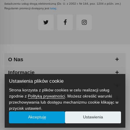
świadczeniu usług drogą elektroniczną (Dz. U. z 2002 r. Nr 144, poz. 1204 z późn. zm.)
Regulamin promocji dostępny jest
tutaj
.
O Nas
Informacje
Ustawienia plików cookie
Kontakt
Strona korzysta z plików cookies w celu realizacji usług
zgodnie z
Polityką prywatności
. Możesz określić warunki
Odbiory Osobiste
przechowywania lub dostępu mechanizmu cookie klikając w
przycisk ustawień.
Akceptuję
Ustawienia
ABCfitness - Siłownia I Sprzęt Fitness © 2026