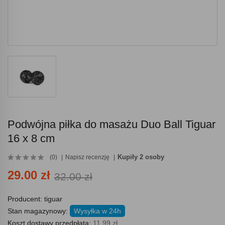
Podwójna piłka do masażu Duo Ball Tiguar
16 x 8 cm
Kupiły 2 osoby
(0)
Napisz recenzję
29.00 zł
32.00 zł
Producent:
tiguar
Stan magazynowy:
Wysyłka w 24h
Koszt dostawy przedpłata:
11.99 zł