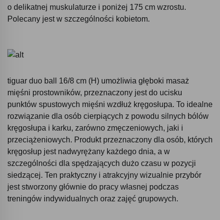
o delikatnej muskulaturze i poniżej 175 cm wzrostu.
Polecany jest w szczególności kobietom.
tiguar duo ball 16/8 cm (H) umożliwia głęboki masaż
mięśni prostowników, przeznaczony jest do ucisku
punktów spustowych mięśni wzdłuż kręgosłupa. To idealne
rozwiązanie dla osób cierpiących z powodu silnych bólów
kręgosłupa i karku, zarówno zmęczeniowych, jaki i
przeciążeniowych. Produkt przeznaczony dla osób, których
kręgosłup jest nadwyrężany każdego dnia, a w
szczególności dla spędzających dużo czasu w pozycji
siedzącej. Ten praktyczny i atrakcyjny wizualnie przybór
jest stworzony głównie do pracy własnej podczas
treningów indywidualnych oraz zajęć grupowych.