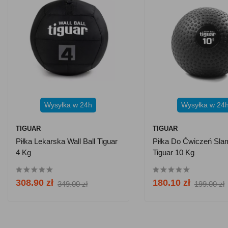
Wysyłka w 24h
Wysyłka w 24
TIGUAR
TIGUAR
Piłka Lekarska Wall Ball Tiguar
Piłka Do Ćwiczeń Slam
4 Kg
Tiguar 10 Kg
308.90 zł
180.10 zł
349.00 zł
199.00 zł