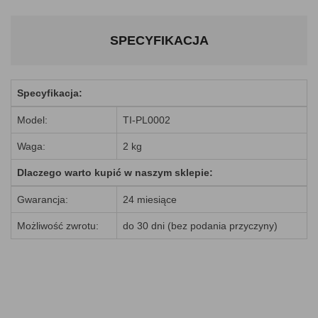
SPECYFIKACJA
Specyfikacja:
Model:
TI-PL0002
Waga:
2 kg
Dlaczego warto kupić w naszym sklepie:
Gwarancja:
24 miesiące
Możliwość zwrotu:
do 30 dni (bez podania przyczyny)