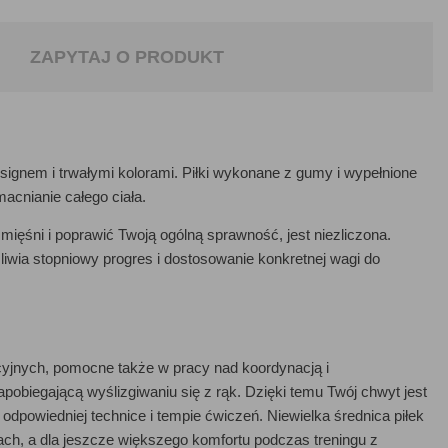
ZAPYTAJ O PRODUKT
esignem i trwałymi kolorami. Piłki wykonane z gumy i wypełnione
acnianie całego ciała.
mięśni i poprawić Twoją ogólną sprawność, jest niezliczona.
ożliwia stopniowy progres i dostosowanie konkretnej wagi do
cyjnych, pomocne także w pracy nad koordynacją i
obiegającą wyślizgiwaniu się z rąk. Dzięki temu Twój chwyt jest
odpowiedniej technice i tempie ćwiczeń. Niewielka średnica piłek
ach, a dla jeszcze większego komfortu podczas treningu z