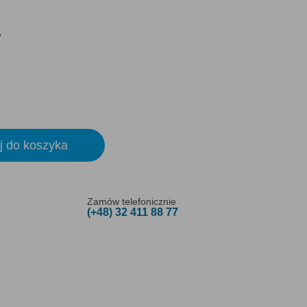
y
j do koszyka
Zamów telefonicznie
(+48) 32 411 88 77