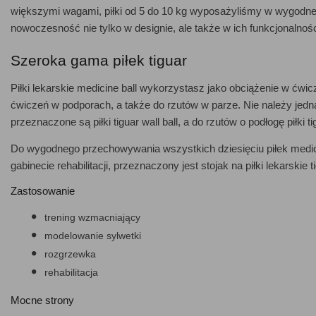
większymi wagami, piłki od 5 do 10 kg wyposażyliśmy w wygodne uc
nowoczesność nie tylko w designie, ale także w ich funkcjonalnośc
Szeroka gama piłek tiguar
Piłki lekarskie medicine ball wykorzystasz jako obciążenie w ćwicz
ćwiczeń w podporach, a także do rzutów w parze. Nie należy jedna
przeznaczone są piłki tiguar wall ball, a do rzutów o podłogę piłki ti
Do wygodnego przechowywania wszystkich dziesięciu piłek medicine 
gabinecie rehabilitacji, przeznaczony jest stojak na piłki lekarskie t
Zastosowanie
trening wzmacniający
modelowanie sylwetki
rozgrzewka
rehabilitacja
Mocne strony