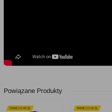
Powiązane Produkty
TANIEJ O 40 ZŁ
TANIEJ O 18 ZŁ