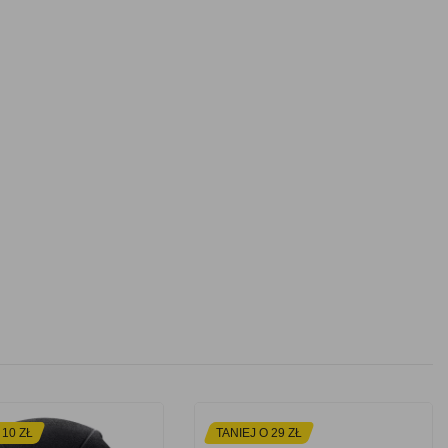
 10 ZŁ
TANIEJ O 29 ZŁ