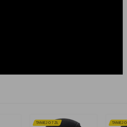
TANIEJ O 7 ZŁ
TANIEJ O