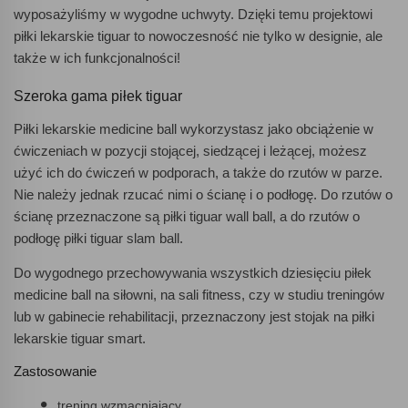
wyposażyliśmy w wygodne uchwyty. Dzięki temu projektowi
piłki lekarskie tiguar to nowoczesność nie tylko w designie, ale
także w ich funkcjonalności!
Szeroka gama piłek tiguar
Piłki lekarskie medicine ball wykorzystasz jako obciążenie w
ćwiczeniach w pozycji stojącej, siedzącej i leżącej, możesz
użyć ich do ćwiczeń w podporach, a także do rzutów w parze.
Nie należy jednak rzucać nimi o ścianę i o podłogę. Do rzutów o
ścianę przeznaczone są piłki tiguar wall ball, a do rzutów o
podłogę piłki tiguar slam ball.
Do wygodnego przechowywania wszystkich dziesięciu piłek
medicine ball na siłowni, na sali fitness, czy w studiu treningów
lub w gabinecie rehabilitacji, przeznaczony jest stojak na piłki
lekarskie tiguar smart.
Zastosowanie
trening wzmacniający