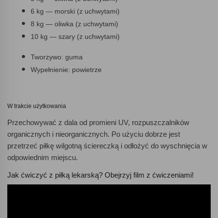
6 kg — morski (z uchwytami)
8 kg — oliwka (z uchwytami)
10 kg — szary (z uchwytami)
Tworzywo: guma
Wypełnienie: powietrze
W trakcie użytkowania
Przechowywać z dala od promieni UV, rozpuszczalników
organicznych i nieorganicznych. Po użyciu dobrze jest
przetrzeć piłkę wilgotną ściereczką i odłożyć do wyschnięcia w
odpowiednim miejscu.
Jak ćwiczyć z piłką lekarską? Obejrzyj film z ćwiczeniami!