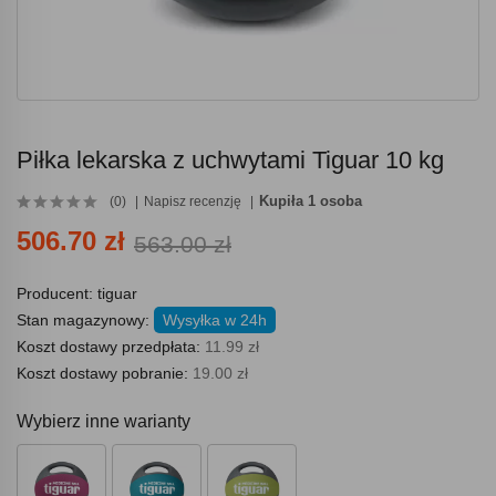
Piłka lekarska z uchwytami Tiguar 10 kg
Kupiła 1 osoba
(0)
Napisz recenzję
506.70 zł
563.00 zł
Producent:
tiguar
Stan magazynowy:
Wysyłka w 24h
Koszt dostawy przedpłata:
11.99 zł
Koszt dostawy pobranie:
19.00 zł
Wybierz inne warianty