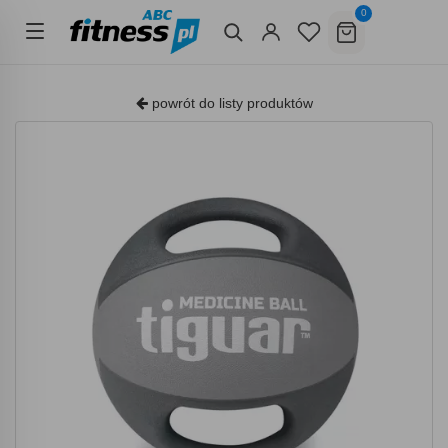
0
powrót do listy produktów