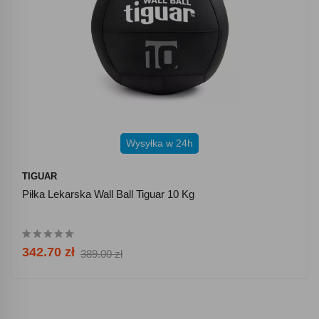
Wysyłka w 24h
TIGUAR
Piłka Lekarska Wall Ball Tiguar 10 Kg
342.70 zł
389.00 zł