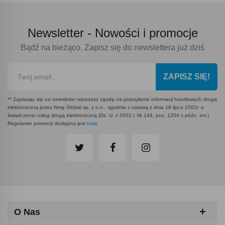
Newsletter -
Nowości i promocje
Bądź na bieżąco. Zapisz się do newslettera już dziś
ZAPISZ SIĘ!
** Zapisując się na newsletter wyrażasz zgodę na przesyłanie informacji handlowych drogą
elektroniczną przez firmę Global sp. z o.o., zgodnie z ustawą z dnia 18 lipca 2002r. o
świadczeniu usług drogą elektroniczną (Dz. U. z 2002 r. Nr 144, poz. 1204 z późn. zm.)
Regulamin promocji dostępny jest
tutaj
.
O Nas