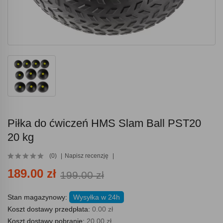
Piłka do ćwiczeń HMS Slam Ball PST20
20 kg
(0)
Napisz recenzję
189.00 zł
199.00 zł
Stan magazynowy:
Wysyłka w 24h
Koszt dostawy przedpłata:
0.00 zł
Koszt dostawy pobranie:
20.00 zł