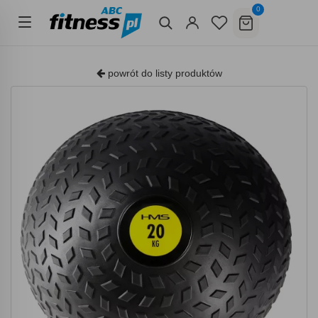
0
powrót do listy produktów