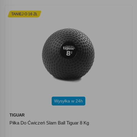
TANIEJ O 16 ZŁ
Wysyłka w 24h
TIGUAR
Piłka Do Ćwiczeń Slam Ball Tiguar 8 Kg