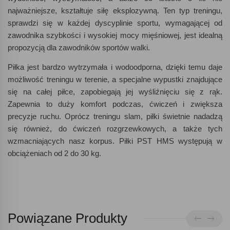
najważniejsze, kształtuje siłę eksplozywną. Ten typ treningu,
sprawdzi się w każdej dyscyplinie sportu, wymagającej od
zawodnika szybkości i wysokiej mocy mięśniowej, jest idealną
propozycją dla zawodników sportów walki.
Piłka jest bardzo wytrzymała i wodoodporna, dzięki temu daje
możliwość treningu w terenie, a specjalne wypustki znajdujące
się na całej piłce, zapobiegają jej wyśliźnięciu się z rąk.
Zapewnia to duży komfort podczas, ćwiczeń i zwiększa
precyzje ruchu. Oprócz treningu slam, piłki świetnie nadadzą
się również, do ćwiczeń rozgrzewkowych, a także tych
wzmacniających nasz korpus. Piłki PST HMS występują w
obciążeniach od 2 do 30 kg.
Powiązane Produkty