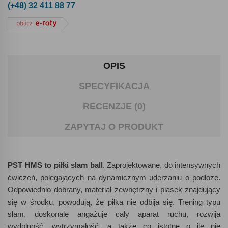
(+48) 32 411 88 77
OPIS
SPECYFIKACJA
RECENZJE (0)
ZAPYTAJ O PRODUKT
PST HMS to piłki slam ball
. Zaprojektowane, do intensywnych
ćwiczeń, polegających na dynamicznym uderzaniu o podłoże.
Odpowiednio dobrany, materiał zewnętrzny i piasek znajdujący
się w środku, powodują, że piłka nie odbija się. Trening typu
slam, doskonale angażuje cały aparat ruchu, rozwija
wydolność, wytrzymałość, a także co istotne o ile nie