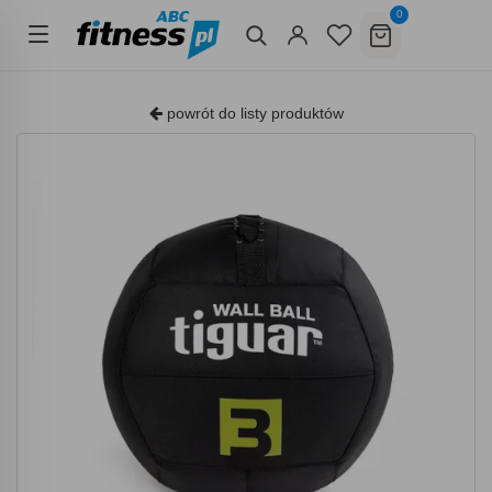
0
powrót do listy produktów