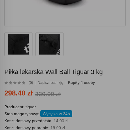
Piłka lekarska Wall Ball Tiguar 3 kg
Kupiły 4 osoby
(0)
Napisz recenzję
298.40 zł
339.00 zł
Producent:
tiguar
Stan magazynowy:
Wysyłka w 24h
Koszt dostawy przedpłata:
14.00 zł
Koszt dostawy pobranie:
19.00 zł