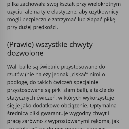
piłka zachowała swój kształt przy wielokrotnym
użyciu, ale na tyle elastyczne, aby użytkownicy
mogli bezpiecznie zatrzymać lub złapać piłkę
przy dużej prędkości.
(Prawie) wszystkie chwyty
dozwolone
Wall balle są świetnie przystosowane do
rzutów (nie należy jednak „ciskać” nimi o
podłogę, do takich ćwiczeń specjalnie
przystosowane są piłki slam ball), a także do
statycznych ćwiczeń, w których wykorzystuje
się je jako dodatkowe obciążenie. Optymalna
średnica piłki gwarantuje wygodny chwyt i
pracę zarówno z wyprostowanymi rękoma, jak i
„przytulając” się do niej podczas bardziej