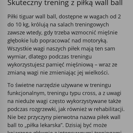
Skuteczny trening z piłką wall ball
Piłki tiguar wall ball, dostępne w wagach od 2
do 10 kg, królują na salach treningowych
zawsze wtedy, gdy trzeba wzmocnić mięśnie
głębokie lub popracować nad motoryką.
Wszystkie wagi naszych piłek mają ten sam
wymiar, dlatego podczas treningu
wykorzystujesz pamięć mięśniową – wraz ze
zmianą wagi nie zmieniając jej wielkości.
To świetne narzędzie używane w treningu
funkcjonalnym, treningu typu cross, a z uwagi
na nieduże wagi często wykorzystywane także
podczas rozgrzewki, jak również w rehabilitacji.
Nie bez przyczyny pierwotna nazwa piłek wall
ball to „piłka lekarska”. Dzisiaj być może
kojarzone głównie z intensywnymi treningami,