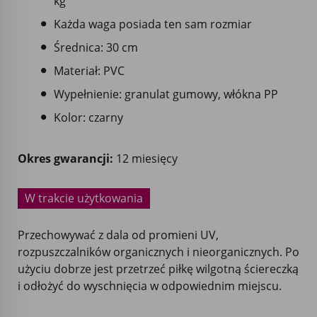
kg
Każda waga posiada ten sam rozmiar
Średnica: 30 cm
Materiał: PVC
Wypełnienie: granulat gumowy, włókna PP
Kolor: czarny
Okres gwarancji:
12 miesięcy
W trakcie użytkowania
Przechowywać z dala od promieni UV,
rozpuszczalników organicznych i nieorganicznych. Po
użyciu dobrze jest przetrzeć piłkę wilgotną ściereczką
i odłożyć do wyschnięcia w odpowiednim miejscu.