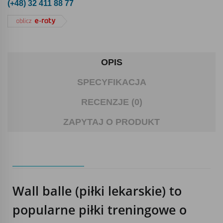
(+48) 32 411 88 77
OPIS
SPECYFIKACJA
RECENZJE (0)
ZAPYTAJ O PRODUKT
Wall balle (piłki lekarskie) to
popularne piłki treningowe o