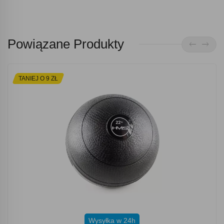
Powiązane Produkty
TANIEJ O 9 ZŁ
Wysyłka w 24h