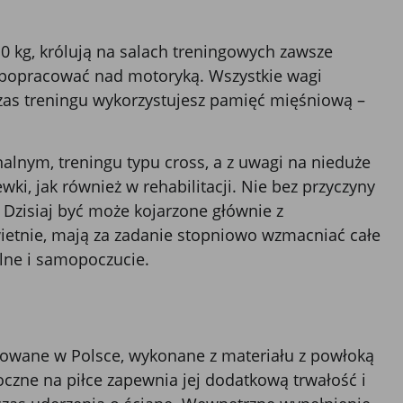
10 kg, królują na salach treningowych zawsze
 popracować nad motoryką. Wszystkie wagi
zas treningu wykorzystujesz pamięć mięśniową –
alnym, treningu typu cross, a z uwagi na nieduże
ki, jak również w rehabilitacji. Nie bez przyczyny
. Dzisiaj być może kojarzone głównie z
ietnie, mają za zadanie stopniowo wzmacniać całe
lne i samopoczucie.
dukowane w Polsce, wykonane z materiału z powłoką
zne na piłce zapewnia jej dodatkową trwałość i