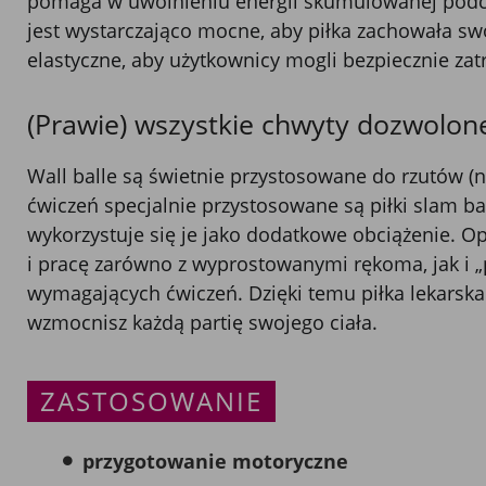
pomaga w uwolnieniu energii skumulowanej podcz
jest wystarczająco mocne, aby piłka zachowała swój
elastyczne, aby użytkownicy mogli bezpiecznie zatr
(Prawie) wszystkie chwyty dozwolon
Wall balle są świetnie przystosowane do rzutów (ni
ćwiczeń specjalnie przystosowane są piłki slam bal
wykorzystuje się je jako dodatkowe obciążenie. O
i pracę zarówno z wyprostowanymi rękoma, jak i „p
wymagających ćwiczeń. Dzięki temu piłka lekarska 
wzmocnisz każdą partię swojego ciała.
ZASTOSOWANIE
przygotowanie motoryczne