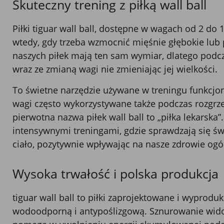
Skuteczny trening z piłką wall ball
Piłki tiguar wall ball, dostępne w wagach od 2 do 
wtedy, gdy trzeba wzmocnić mięśnie głębokie lub
naszych piłek mają ten sam wymiar, dlatego podc
wraz ze zmianą wagi nie zmieniając jej wielkości.
To świetne narzędzie używane w treningu funkcjon
wagi często wykorzystywane także podczas rozgrzew
pierwotna nazwa piłek wall ball to „piłka lekarska”
intensywnymi treningami, gdzie sprawdzają się św
ciało, pozytywnie wpływając na nasze zdrowie ogó
Wysoka trwałość i polska produkcja
tiguar wall ball to piłki zaprojektowane i wypro
wodoodporną i antypoślizgową. Sznurowanie widoc