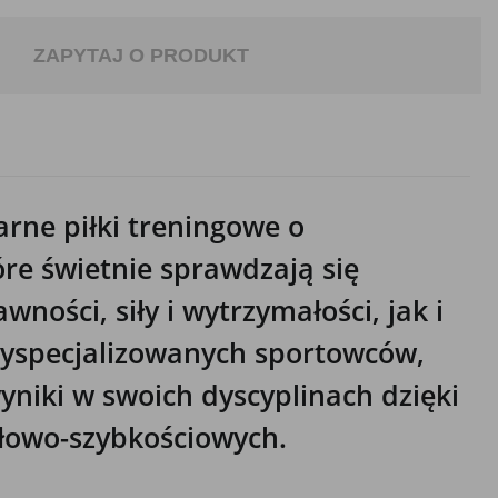
ZAPYTAJ O PRODUKT
larne piłki treningowe o
re świetnie sprawdzają się
ości, siły i wytrzymałości, jak i
yspecjalizowanych sportowców,
wyniki w swoich dyscyplinach dzięki
łowo-szybkościowych.