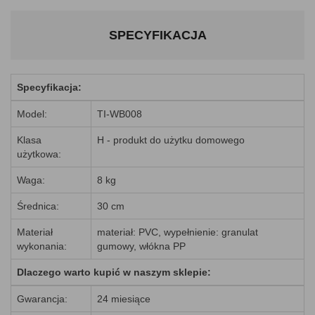
SPECYFIKACJA
Specyfikacja:
Model:
TI-WB008
Klasa
H - produkt do użytku domowego
użytkowa:
Waga:
8 kg
Średnica:
30 cm
Materiał
materiał: PVC, wypełnienie: granulat
wykonania:
gumowy, włókna PP
Dlaczego warto kupić w naszym sklepie:
Gwarancja:
24 miesiące