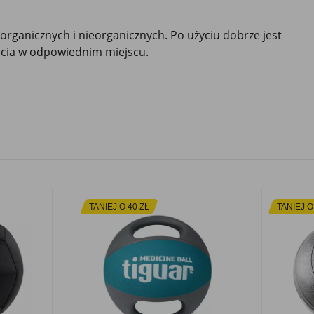
rganicznych i nieorganicznych. Po użyciu dobrze jest
ięcia w odpowiednim miejscu.
TANIEJ O 40 ZŁ
TANIEJ O