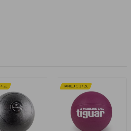
 4 ZŁ
TANIEJ O 17 ZŁ