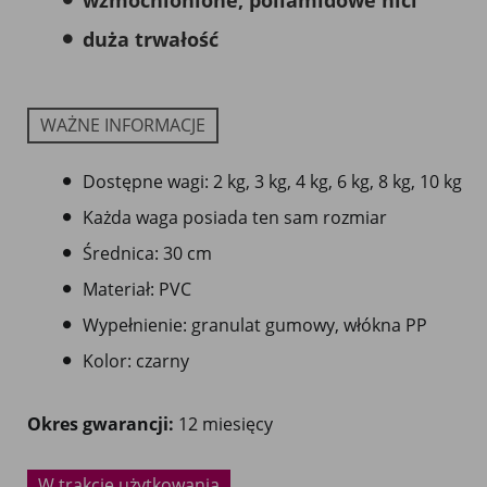
wzmocnionione, poliamidowe nici
duża trwałość
WAŻNE INFORMACJE
Dostępne wagi: 2 kg, 3 kg, 4 kg, 6 kg, 8 kg, 10 kg
Każda waga posiada ten sam rozmiar
Średnica: 30 cm
Materiał: PVC
Wypełnienie: granulat gumowy, włókna PP
Kolor: czarny
Okres gwarancji:
12 miesięcy
W trakcie użytkowania