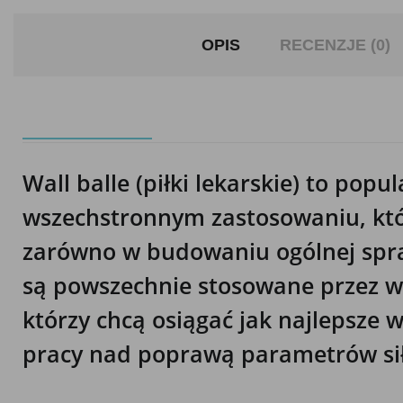
OPIS
RECENZJE (0)
Wall balle (piłki lekarskie) to popu
wszechstronnym zastosowaniu, któ
zarówno w budowaniu ogólnej sprawn
są powszechnie stosowane przez w
którzy chcą osiągać jak najlepsze 
pracy nad poprawą parametrów si