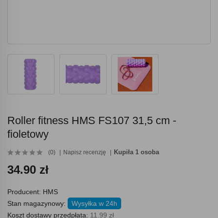
Roller fitness HMS FS107 31,5 cm -
fioletowy
Kupiła 1 osoba
(0)
Napisz recenzję
34.90 zł
Producent:
HMS
Stan magazynowy:
Wysyłka w 24h
Koszt dostawy przedpłata:
11.99 zł