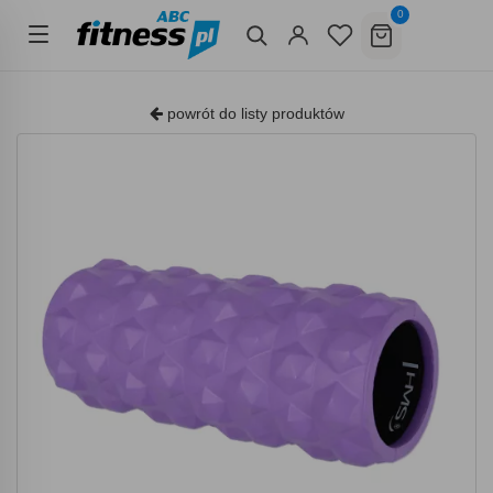
0
powrót do listy produktów