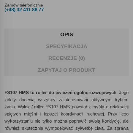
Zamów telefonicznie
(+48) 32 411 88 77
OPIS
SPECYFIKACJA
RECENZJE (0)
ZAPYTAJ O PRODUKT
FS107 HMS to roller do ćwiczeń ogólnorozwojowych
. Jego
zalety docenią wszyscy zainteresowani aktywnym trybem
życia. Wałek / roller FS107 HMS powstał z myślą o relaksacji
spiętych mięśni i lepszej koordynacji ruchowej. Przy jego
wykorzystaniu nie tylko można poprawić swoją kondycję, ale
również skutecznie wymodelować sylwetkę ciała. Za sprawą