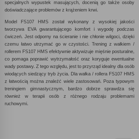
specjalnych wypustek masujących, docenią go także osoby
doświadczające problemów z krążeniem krwi.
Model FS107 HMS został wykonany z wysokiej jakości
tworzywa EVA gwarantującego komfort i wygodę podczas
ćwiczeń. Jest odporny na ścieranie i nie chłonie wilgoci, dzięki
czemu łatwo utrzymać go w czystości. Trening z wałkiem /
rollerem FS107 HMS efektywnie aktywizuje mięśnie posturalne,
co pomaga poprawić wytrzymałość oraz koryguje ewentualne
wady postawy. Z tego względu, jest to przyrząd idealny dla osób
wiodących siedzący tryb życia. Dla wałka / rollera FS107 HMS
z łatwością można znaleźć wiele zastosowań. Poza typowym
treningiem gimnastycznym, bardzo dobrze sprawdza się
również w terapii osób z różnego rodzaju problemami
ruchowymi.