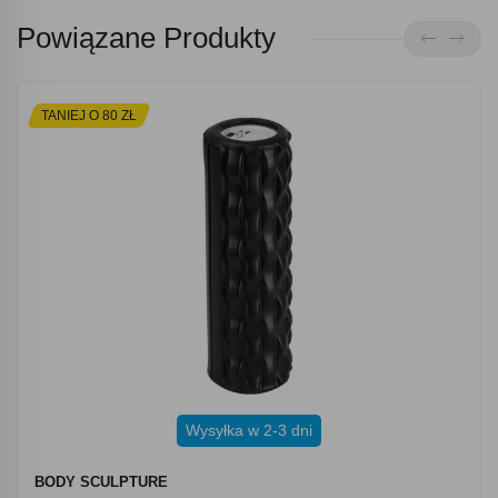
Powiązane Produkty
TANIEJ O 80 ZŁ
Wysyłka w 2-3 dni
BODY SCULPTURE