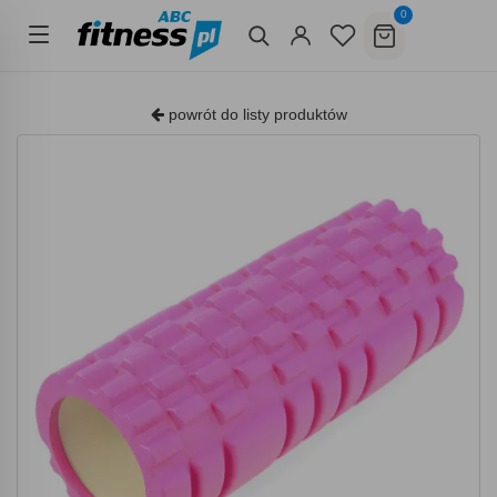
0
powrót do listy produktów