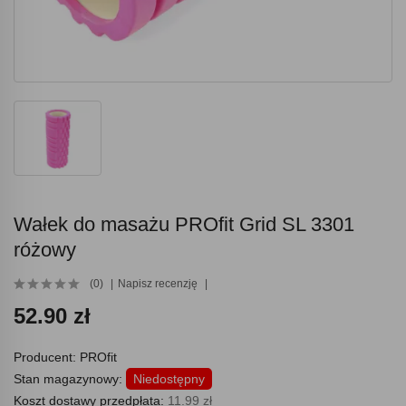
Wałek do masażu PROfit Grid SL 3301
różowy
(0)
Napisz recenzję
52.90 zł
Producent:
PROfit
Stan magazynowy:
Niedostępny
Koszt dostawy przedpłata:
11.99 zł