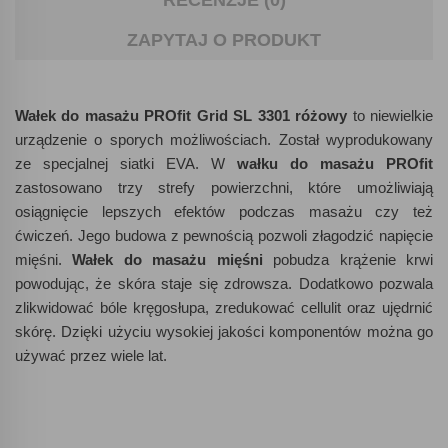
RECENZJE (0)
ZAPYTAJ O PRODUKT
Wałek do masażu PROfit Grid SL 3301 różowy
to niewielkie
urządzenie o sporych możliwościach. Został wyprodukowany
ze specjalnej siatki EVA. W
wałku do masażu PROfit
zastosowano trzy strefy powierzchni, które umożliwiają
osiągnięcie lepszych efektów podczas masażu czy też
ćwiczeń. Jego budowa z pewnością pozwoli złagodzić napięcie
mięśni.
Wałek do masażu mięśni
pobudza krążenie krwi
powodując, że skóra staje się zdrowsza. Dodatkowo pozwala
zlikwidować bóle kręgosłupa, zredukować cellulit oraz ujędrnić
skórę. Dzięki użyciu wysokiej jakości komponentów można go
używać przez wiele lat.