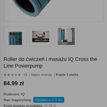
Roller do ćwiczeń i masażu IQ Cross the
Line Powerpump
Kupiła 1 osoba
(0)
Napisz recenzję
84.99 zł
Producent:
IQ
Stan magazynowy:
Wysyłka w 2-3 dni
Koszt dostawy przedpłata:
11.99 zł