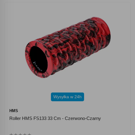
Wysyłka w 24h
HMS
Roller HMS FS133 33 Cm - Czerwono-Czarny