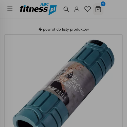
0
powrót do listy produktów