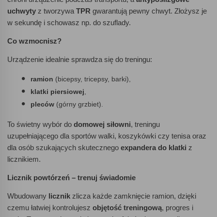
uchwyty
z tworzywa
TPR
gwarantują pewny chwyt. Złożysz je
w sekundę i schowasz np. do szuflady.
Co wzmocnisz?
Urządzenie idealnie sprawdza się do treningu:
ramion
(bicepsy, tricepsy, barki),
klatki piersiowej
,
pleców
(górny grzbiet).
To świetny wybór do
domowej siłowni
, treningu
uzupełniającego dla sportów walki, koszykówki czy tenisa oraz
dla osób szukających skutecznego
expandera do klatki
z
licznikiem.
Licznik powtórzeń – trenuj świadomie
Wbudowany
licznik
zlicza każde zamknięcie ramion, dzięki
czemu łatwiej kontrolujesz
objętość treningową
, progres i