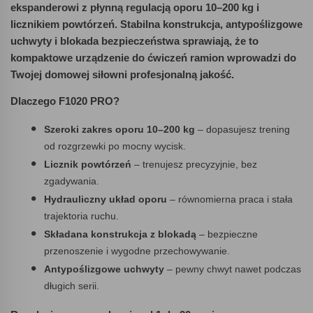
ekspanderowi z płynną regulacją oporu 10–200 kg i
licznikiem powtórzeń. Stabilna konstrukcja, antypoślizgowe
uchwyty i blokada bezpieczeństwa sprawiają, że to
kompaktowe urządzenie do ćwiczeń ramion wprowadzi do
Twojej domowej siłowni profesjonalną jakość.
Dlaczego F1020 PRO?
Szeroki zakres oporu 10–200 kg
– dopasujesz trening
od rozgrzewki po mocny wycisk.
Licznik powtórzeń
– trenujesz precyzyjnie, bez
zgadywania.
Hydrauliczny układ oporu
– równomierna praca i stała
trajektoria ruchu.
Składana konstrukcja z blokadą
– bezpieczne
przenoszenie i wygodne przechowywanie.
Antypoślizgowe uchwyty
– pewny chwyt nawet podczas
długich serii.