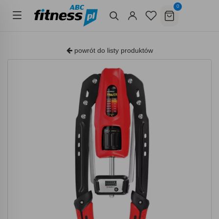
0
powrót do listy produktów