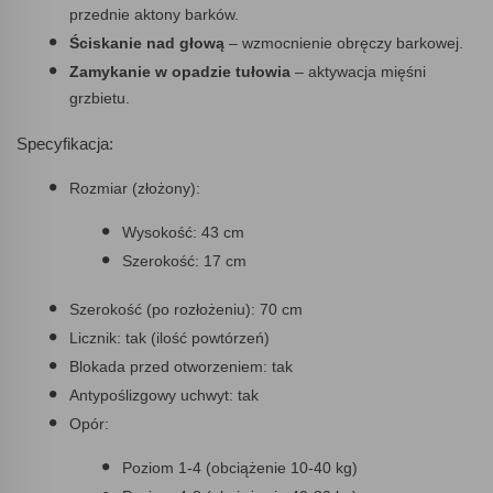
przednie aktony barków.
Ściskanie nad głową
– wzmocnienie obręczy barkowej.
Zamykanie w opadzie tułowia
– aktywacja mięśni
grzbietu.
Specyfikacja:
Rozmiar (złożony):
Wysokość: 43 cm
Szerokość: 17 cm
Szerokość (po rozłożeniu): 70 cm
Licznik: tak (ilość powtórzeń)
Blokada przed otworzeniem: tak
Antypoślizgowy uchwyt: tak
Opór:
Poziom 1-4 (obciążenie 10-40 kg)