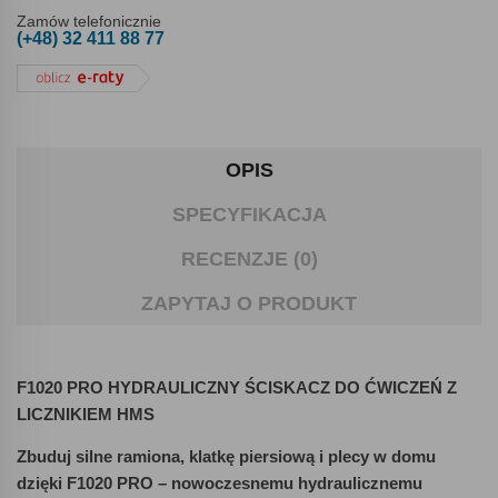
Zamów telefonicznie
(+48) 32 411 88 77
OPIS
SPECYFIKACJA
RECENZJE (0)
ZAPYTAJ O PRODUKT
F1020 PRO HYDRAULICZNY ŚCISKACZ DO ĆWICZEŃ Z
LICZNIKIEM HMS
Zbuduj silne ramiona, klatkę piersiową i plecy w domu
dzięki F1020 PRO – nowoczesnemu hydraulicznemu