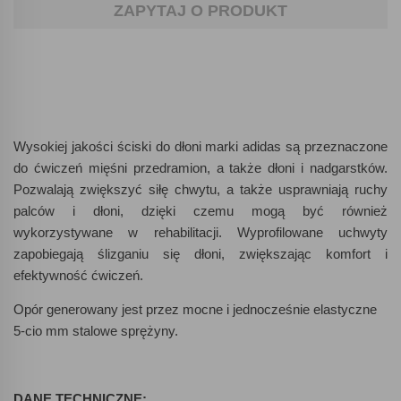
ZAPYTAJ O PRODUKT
Wysokiej jakości ściski do dłoni marki adidas są przeznaczone
do ćwiczeń mięśni przedramion, a także dłoni i nadgarstków.
Pozwalają zwiększyć siłę chwytu, a także usprawniają ruchy
palców i dłoni, dzięki czemu mogą być również
wykorzystywane w rehabilitacji. Wyprofilowane uchwyty
zapobiegają ślizganiu się dłoni, zwiększając komfort i
efektywność ćwiczeń.
Opór generowany jest przez mocne i jednocześnie elastyczne
5-cio mm stalowe sprężyny.
DANE TECHNICZNE: