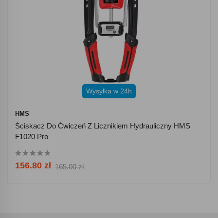
Wysyłka w 24h
HMS
Ściskacz Do Ćwiczeń Z Licznikiem Hydrauliczny HMS
F1020 Pro
156.80 zł
165.00 zł