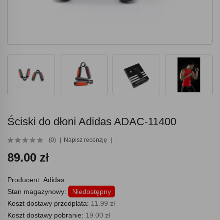
Ściski do dłoni Adidas ADAC-11400
(0)
Napisz recenzję
89.00 zł
Producent:
Adidas
Stan magazynowy:
Niedostępny
Koszt dostawy przedpłata:
11.99 zł
Koszt dostawy pobranie:
19.00 zł