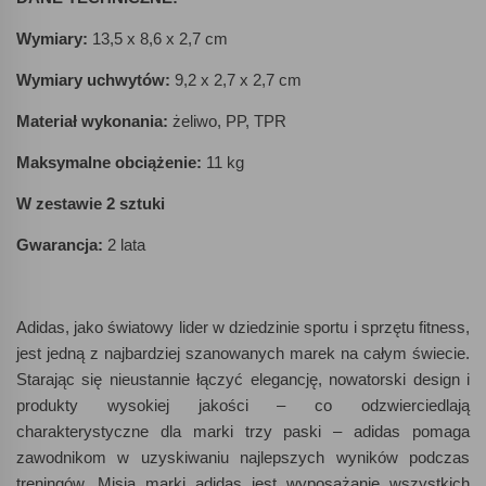
Wymiary:
13,5 x 8,6 x 2,7 cm
Wymiary uchwytów:
9,2 x 2,7 x 2,7 cm
Materiał wykonania:
żeliwo, PP, TPR
Maksymalne obciążenie:
11 kg
W zestawie 2 sztuki
Gwarancja:
2 lata
Adidas, jako światowy lider w dziedzinie sportu i sprzętu fitness,
jest jedną z najbardziej szanowanych marek na całym świecie.
Starając się nieustannie łączyć elegancję, nowatorski design i
produkty wysokiej jakości – co odzwierciedlają
charakterystyczne dla marki trzy paski – adidas pomaga
zawodnikom w uzyskiwaniu najlepszych wyników podczas
treningów. Misją marki adidas jest wyposażanie wszystkich