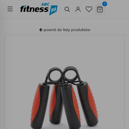
0
powrót do listy produktów