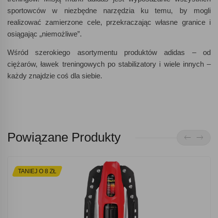
sportowców w niezbędne narzędzia ku temu, by mogli
realizować zamierzone cele, przekraczając własne granice i
osiągając „niemożliwe”.
Wśród szerokiego asortymentu produktów adidas – od
ciężarów, ławek treningowych po stabilizatory i wiele innych –
każdy znajdzie coś dla siebie.
Powiązane Produkty
TANIEJ O 8 ZŁ