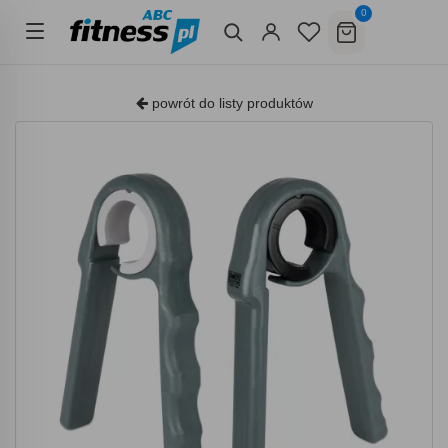
0
powrót do listy produktów