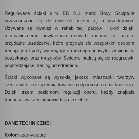
Regulowane ściski slim BB 911 marki Body Sculpture
przeznaczone są do ćwiczeń mięśni rąk i przedramion.
Używane są również w rehabilitacji palców i dłoni dzięki
mechanicznemu powtarzaniu różnych ruchów. To bardzo
przydatne urządzenie, które przydaje się wszystkim osobom
trenującym sporty wymagające mocnego uchwytu: wspinaczy,
koszykarzy oraz muzyków. Świetnie nadają się do rozgrzewki
poprzedzającej trening przedramion.
Ściski wykonane są wysokiej jakości mieszanki tworzyw
sztucznych, co zapewnia trwałość i odporność na uszkodzenia.
Dzięki trzem poziomom regulacji oporu, każdy znajdzie
trudność ćwiczeń odpowiednią dla siebie.
DANE TECHNICZNE:
Kolor
: czarny/szary