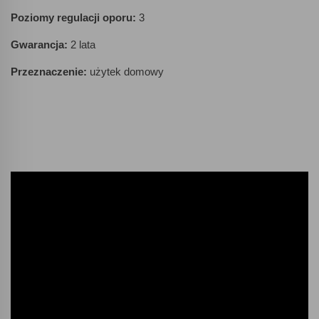
Poziomy regulacji oporu:
3
Gwarancja:
2 lata
Przeznaczenie:
użytek domowy