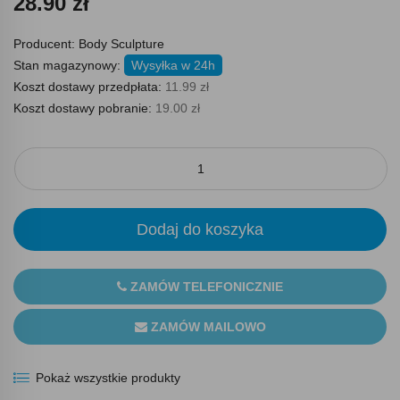
28.90 zł
Producent:
Body Sculpture
Stan magazynowy:
Wysyłka w 24h
Koszt dostawy przedpłata:
11.99 zł
Koszt dostawy pobranie:
19.00 zł
Dodaj do koszyka
ZAMÓW TELEFONICZNIE
ZAMÓW MAILOWO
Pokaż wszystkie produkty