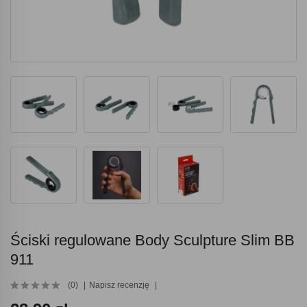
Ściski regulowane Body Sculpture Slim BB
911
(0)
Napisz recenzję