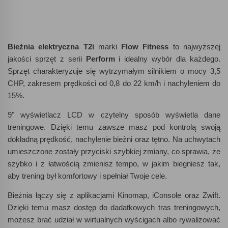
Bieżnia elektryczna T2i
marki
Flow Fitness
to najwyższej
jakości sprzęt z serii
Perform
i idealny wybór dla każdego.
Sprzęt charakteryzuje się wytrzymałym silnikiem o mocy 3,5
CHP, zakresem prędkości od 0,8 do 22 km/h i nachyleniem do
15%.
9" wyświetlacz LCD w czytelny sposób wyświetla dane
treningowe. Dzięki temu zawsze masz pod kontrolą swoją
dokładną prędkość, nachylenie bieżni oraz tętno. Na uchwytach
umieszczone zostały przyciski szybkiej zmiany, co sprawia, że
szybko i z łatwością zmienisz tempo, w jakim biegniesz tak,
aby trening był komfortowy i spełniał Twoje cele.
Bieżnia łączy się z aplikacjami Kinomap, iConsole oraz Zwift.
Dzięki temu masz dostęp do dadatkowych tras treningowych,
możesz brać udział w wirtualnych wyścigach albo rywalizować