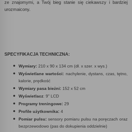
ze znajomymi, a Twój bieg stanie się ciekawszy i bardziej
urozmaicony.
SPECYFIKACJA TECHNICZNA:
Wymiary:
210 x 90 x 134 cm (dł. x szer. x wys.)
Wyświetlane wartości:
nachylenie, dystans, czas, tętno,
kalorie, prędkość
Wymiary pasa bieżni:
152 x 52 cm
Wyświetlacz
: 9" LCD
Programy treningowe:
29
Profile użytkownika:
4
Pomiar pulsu:
sensory pomiaru pulsu na poręczach oraz
bezprzewodowo (pas do dokupienia oddzielnie)