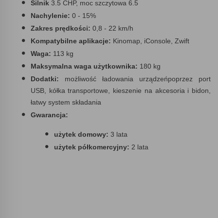
Silnik
3.5 CHP, moc szczytowa 6.5
Nachylenie:
0 - 15%
Zakres prędkości:
0,8 - 22 km/h
Kompatybilne aplikacje:
Kinomap, iConsole, Zwift
Waga:
113 kg
Maksymalna waga użytkownika:
180 kg
Dodatki:
możliwość ładowania urządzeńpoprzez port
USB, kółka transportowe, kieszenie na akcesoria i bidon,
łatwy system składania
Gwarancja:
użytek domowy:
3 lata
użytek półkomercyjny:
2 lata