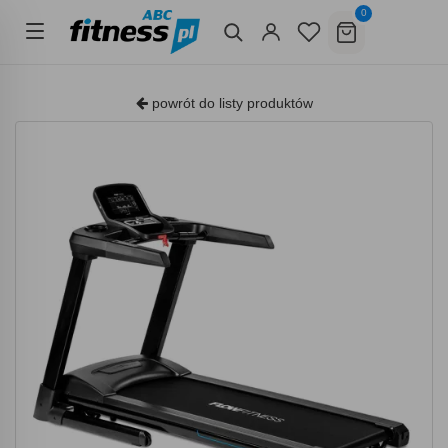
0
powrót do listy produktów