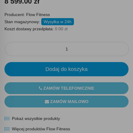
8 599.00 zł
Producent:
Flow Fitness
Stan magazynowy:
Wysyłka w 24h
Koszt dostawy przedpłata:
0.00 zł
Dodaj do koszyka
ZAMÓW TELEFONICZNIE
ZAMÓW MAILOWO
Pokaż wszystkie produkty
Więcej produktów Flow Fitness