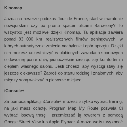
Kinomap
Jazda na rowerze podczas Tour de France, start w maratonie
nowojorskim czy po prostu spacer ulicami Barcelony? To
wszystko jest możliwe dzięki Kinomap. Ta aplikacja zawiera
ponad 93 000 km realistycznych filmów treningowych, w
których autmatycznie zmienia nachylenie i opór sprzętu. Dzięki
nim możesz uczestniczyć w ulubionych zawodach sportowych
o dowolnej porze dnia, jednocześnie ciesząc się komfortem i
ciepłem własnego salonu. Jeśli chcesz, aby wyścigi stały się
jeszcze ciekawsze? Zaproś do startu rodzinę i znajomych, aby
między sobą walczyć o pierwsze miejsce.
iConsole+
Za pomocą aplikacji iConsole+ możesz szybko wybrać trening,
na jaki masz ochotę. Program Map My Route pozwala Ci
wybrać losową trasę i przemierzać ją rowerem z pomocą
Google Street View lub Apple Flyover. A może wolisz wykonać