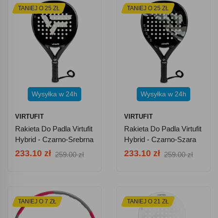
TANIEJ O 25 ZŁ
TANIEJ O 25 ZŁ
Wysyłka w 24h
Wysyłka w 24h
VIRTUFIT
VIRTUFIT
Rakieta Do Padla Virtufit
Rakieta Do Padla Virtufit
Hybrid - Czarno-Srebrna
Hybrid - Czarno-Szara
233.10 zł
233.10 zł
259.00 zł
259.00 zł
TANIEJ O 7 ZŁ
TANIEJ O 21 ZŁ