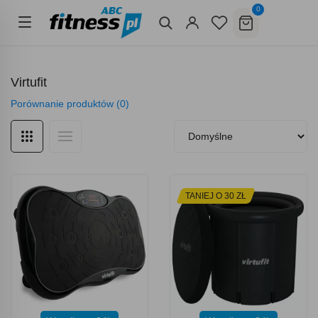
0
Virtufit
Porównanie produktów (0)
TANIEJ O 30 ZŁ