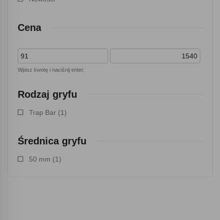
Cena
Wpisz kwotę i naciśnij enter.
Rodzaj gryfu
Trap Bar
(1)
Średnica gryfu
50 mm
(1)