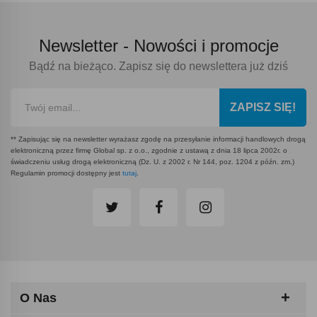
Newsletter -
Nowości i promocje
Bądź na bieżąco. Zapisz się do newslettera już dziś
ZAPISZ SIĘ!
** Zapisując się na newsletter wyrażasz zgodę na przesyłanie informacji handlowych drogą
elektroniczną przez firmę Global sp. z o.o., zgodnie z ustawą z dnia 18 lipca 2002r. o
świadczeniu usług drogą elektroniczną (Dz. U. z 2002 r. Nr 144, poz. 1204 z późn. zm.)
Regulamin promocji dostępny jest
tutaj
.
O Nas