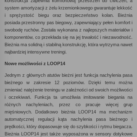
konstrukcja zapewnia komfortową przestrzeń do ćwiczeń, a
system amortyzacji z żelu krzemionkowego gwarantuje lekkość
i sprężystość biegu oraz bezpieczeństwo kolan. Bieżnia
posiada przestronny pas biegowy, zapewniający pełen komfort i
swobodę ruchów. Została wykonana z najlepszych materiałów i
komponentów, co przekłada się na jej trwałość i niezawodność.
Bieżnia ma solidną i stabilną konstrukcję, która wytrzyma nawet
najbardziej intensywne treningi.
Nowe możliwości z LOOP14
Jednym z głównych atutów bieżni jest funkcja nachylenia pasa
bieżnego w zakresie 12 poziomów. Dzięki temu można
zmieniać natężenie treningu w zależności od swoich możliwości
i oczekiwań. Funkcja ta umożliwia imitowanie biegania na
różnych nachyleniach, przez co pracuje więcej grup
mięśniowych. Dodatkowo bieżnia LOOP14 ma mechanizm
automatycznej regulacji kąta nachylenia pasa bieżnego i
prędkości, który dopasowuje się do szybkości i rytmu biegacza.
Bieżnia LOOP14 jest także wyposażona w sensory dotykowe