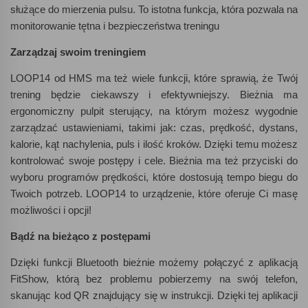
służące do mierzenia pulsu. To istotna funkcja, która pozwala na
monitorowanie tętna i bezpieczeństwa treningu
Zarządzaj swoim treningiem
LOOP14 od HMS ma też wiele funkcji, które sprawią, że Twój
trening będzie ciekawszy i efektywniejszy. Bieżnia ma
ergonomiczny pulpit sterujący, na którym możesz wygodnie
zarządzać ustawieniami, takimi jak: czas, prędkość, dystans,
kalorie, kąt nachylenia, puls i ilość kroków. Dzięki temu możesz
kontrolować swoje postępy i cele. Bieżnia ma też przyciski do
wyboru programów prędkości, które dostosują tempo biegu do
Twoich potrzeb. LOOP14 to urządzenie, które oferuje Ci masę
możliwości i opcji!
Bądź na bieżąco z postępami
Dzięki funkcji Bluetooth bieżnie możemy połączyć z aplikacją
FitShow, którą bez problemu pobierzemy na swój telefon,
skanując kod QR znajdujący się w instrukcji. Dzięki tej aplikacji