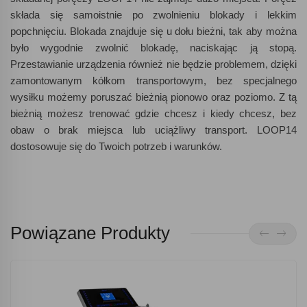
składa się samoistnie po zwolnieniu blokady i lekkim
popchnięciu. Blokada znajduje się u dołu bieżni, tak aby można
było wygodnie zwolnić blokadę, naciskając ją stopą.
Przestawianie urządzenia również nie będzie problemem, dzięki
zamontowanym kółkom transportowym, bez specjalnego
wysiłku możemy poruszać bieżnią pionowo oraz poziomo. Z tą
bieżnią możesz trenować gdzie chcesz i kiedy chcesz, bez
obaw o brak miejsca lub uciążliwy transport. LOOP14
dostosowuje się do Twoich potrzeb i warunków.
Powiązane Produkty