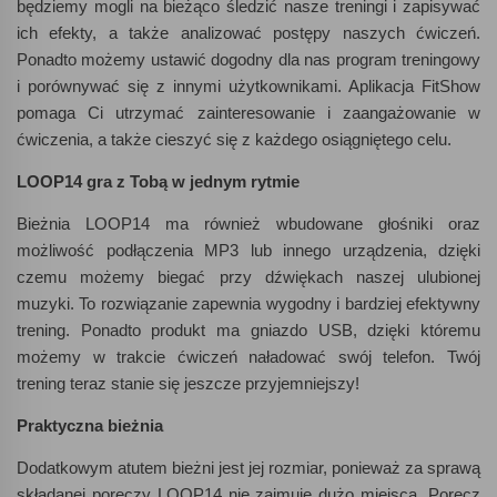
będziemy mogli na bieżąco śledzić nasze treningi i zapisywać
ich efekty, a także analizować postępy naszych ćwiczeń.
Ponadto możemy ustawić dogodny dla nas program treningowy
i porównywać się z innymi użytkownikami. Aplikacja FitShow
pomaga Ci utrzymać zainteresowanie i zaangażowanie w
ćwiczenia, a także cieszyć się z każdego osiągniętego celu.
LOOP14 gra z Tobą w jednym rytmie
Bieżnia LOOP14 ma również wbudowane głośniki oraz
możliwość podłączenia MP3 lub innego urządzenia, dzięki
czemu możemy biegać przy dźwiękach naszej ulubionej
muzyki. To rozwiązanie zapewnia wygodny i bardziej efektywny
trening. Ponadto produkt ma gniazdo USB, dzięki któremu
możemy w trakcie ćwiczeń naładować swój telefon. Twój
trening teraz stanie się jeszcze przyjemniejszy!
Praktyczna bieżnia
Dodatkowym atutem bieżni jest jej rozmiar, ponieważ za sprawą
składanej poręczy LOOP14 nie zajmuje dużo miejsca. Poręcz