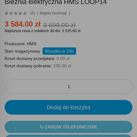
Bieżnia elektryczna HMS LOOP14
(0)
Napisz recenzję
3 584.00 zł
3 699.00 zł
Najniższa cena z ostatnich 30 dni: 3 535.60 zł
Producent:
HMS
Stan magazynowy:
Wysyłka w 24h
Koszt dostawy przedpłata:
0.00 zł
Koszt dostawy pobranie:
100.00 zł
Dodaj do koszyka
ZAMÓW TELEFONICZNIE