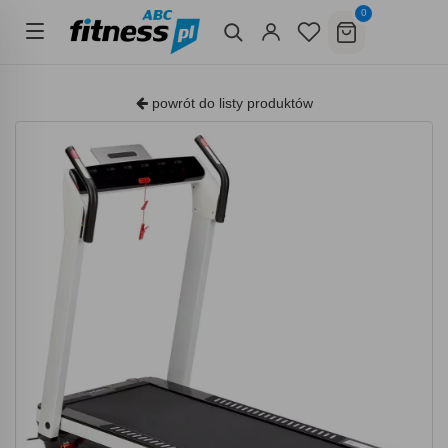
0
powrót do listy produktów