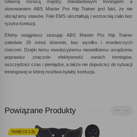
Główną różnicą między standardowym treningiem a
stosowaniem ABS Master Pro Hip Trainer jest fakt, że nie
obciążamy stawów. Fale EMS ukształtują i wzmocnią ciało bez
ryzyka kontuzji.
Efekty osiągniesz stosując ABS Master Pro Hip Trainer
zaledwie 20 minut dziennie, bez wysiłku i morderczych
ćwiczeń. Dzięki temu rewolucyjnemu niewielkiemu urządzeniu
poprawisz znacznie efektywność swoich treningów,
oszczędzisz czas i pieniądze, a także nie dopuścisz do sytuacji
treningowej w której możliwa byłaby kontuzja.
Powiązane Produkty
TANIEJ O 3 ZŁ