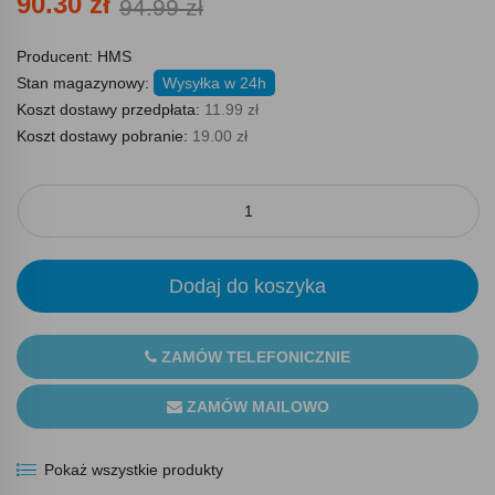
90.30 zł
94.99 zł
Producent:
HMS
Stan magazynowy:
Wysyłka w 24h
Koszt dostawy przedpłata:
11.99 zł
Koszt dostawy pobranie:
19.00 zł
Dodaj do koszyka
ZAMÓW TELEFONICZNIE
ZAMÓW MAILOWO
Pokaż wszystkie produkty