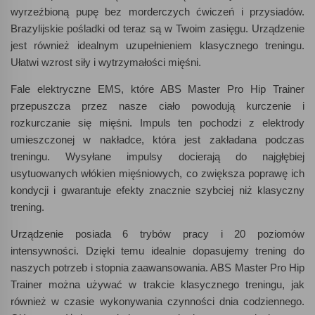
wyrzeźbioną pupę bez morderczych ćwiczeń i przysiadów.
Brazylijskie pośladki od teraz są w Twoim zasięgu. Urządzenie
jest również idealnym uzupełnieniem klasycznego treningu.
Ułatwi wzrost siły i wytrzymałości mięśni.
Fale elektryczne EMS, które ABS Master Pro Hip Trainer
przepuszcza przez nasze ciało powodują kurczenie i
rozkurczanie się mięśni. Impuls ten pochodzi z elektrody
umieszczonej w nakładce, która jest zakładana podczas
treningu. Wysyłane impulsy docierają do najgłębiej
usytuowanych włókien mięśniowych, co zwiększa poprawę ich
kondycji i gwarantuje efekty znacznie szybciej niż klasyczny
trening.
Urządzenie posiada 6 trybów pracy i 20 poziomów
intensywności. Dzięki temu idealnie dopasujemy trening do
naszych potrzeb i stopnia zaawansowania. ABS Master Pro Hip
Trainer można używać w trakcie klasycznego treningu, jak
również w czasie wykonywania czynności dnia codziennego.