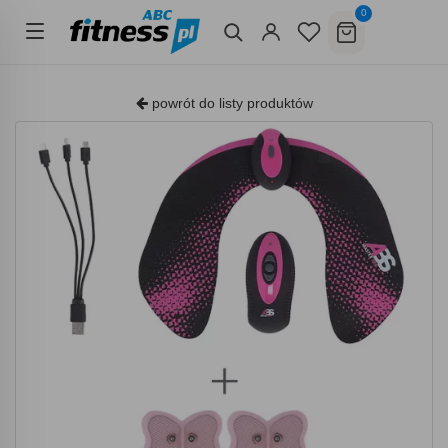
0
powrót do listy produktów