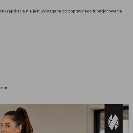
oth
(aplikacja nie jest wymagana do poprawnego funkcjonowania
czeń