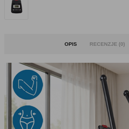
OPIS
RECENZJE (0)