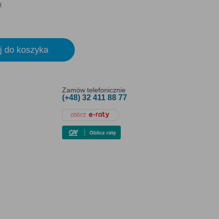
ł
j do koszyka
Zamów telefonicznie
(+48) 32 411 88 77