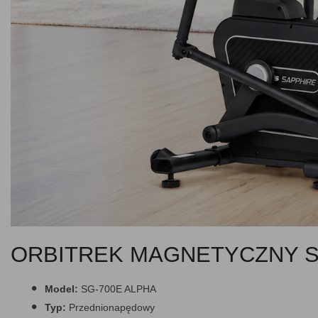
ORBITREK MAGNETYCZNY S
Model:
SG-700E ALPHA
Typ:
Przednionapędowy