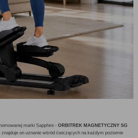
enomowanej marki Sapphire -
ORBITREK MAGNETYCZNY SG
 znajduje on uznanie wśród ćwiczących na każdym poziomie