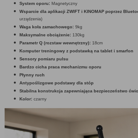
System oporu:
Magnetyczny
Wsparcie dla aplikacji ZWIFT i KINOMAP poprzez Blueto
urządzenia)
Waga koła zamachowego:
9kg
Maksymalne obciążenie:
130kg
Parametr Q (rozstaw wewnętrzny):
18cm
Komputer treningowy z podstawką na tablet i smarfon
Sensory pomiaru pulsu
Bardzo cicha praca mechanizmu oporu
Płynny ruch
Antypoślizgowe podstawy dla stóp
Stabilna konstrukcja zapewniająca bezpieczeństwo ćwi
Kolor:
czarny