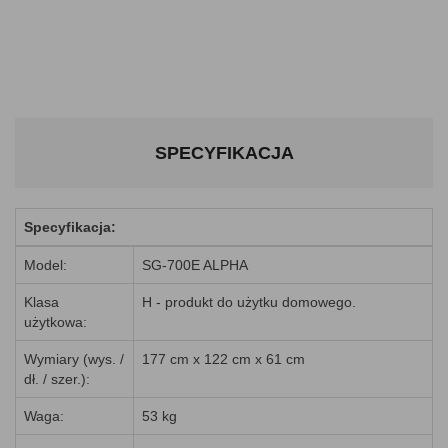
SPECYFIKACJA
Specyfikacja:
Model:
SG-700E ALPHA
Klasa
H - produkt do użytku domowego.
użytkowa:
Wymiary (wys. /
177 cm x 122 cm x 61 cm
dł. / szer.):
Waga:
53 kg