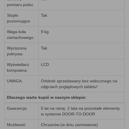
pomiaru pulsu:
Stopki
Tak
poziomujące:
Waga koła
9 kg
zamachowego:
Wyciszona
Tak
pokrywa:
Wyświetlacz
LCD
komputera:
UWAGA:
Orbitrek sprzedawany bez widocznego na
zdjęciach poglądowych tabletu!
Dlaczego warto kupić w naszym sklepie:
Gwarancja:
5 lat na ramę, 2 lata na pozostałe elementy
w systemie DOOR-TO-DOOR
Możliwość
Chrzanów (w dniu zamówienia)