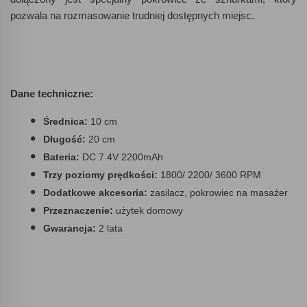
pozwala na rozmasowanie trudniej dostępnych miejsc.
Dane techniczne:
Średnica:
10 cm
Długość:
20 cm
Bateria:
DC 7.4V 2200mAh
Trzy poziomy prędkości:
1800/ 2200/ 3600 RPM
Dodatkowe akcesoria:
zasilacz, pokrowiec na masażer
Przeznaczenie:
użytek domowy
Gwarancja:
2 lata