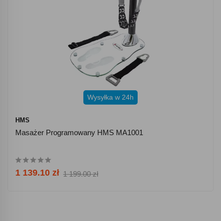
Wysyłka w 24h
HMS
Masażer Programowany HMS MA1001
1 139.10 zł
1 199.00 zł