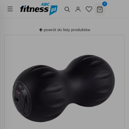
0
powrót do listy produktów