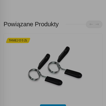
Powiązane Produkty
TANIEJ O 5 ZŁ