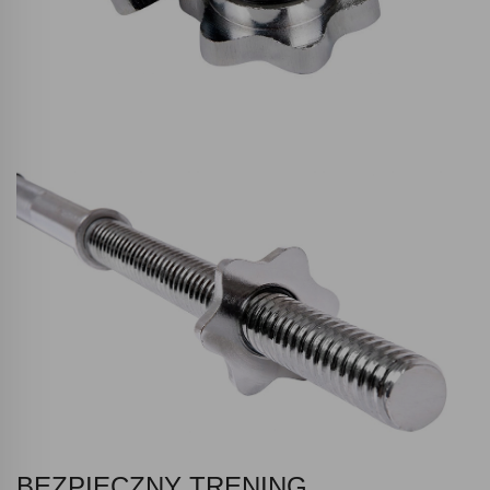
BEZPIECZNY TRENING