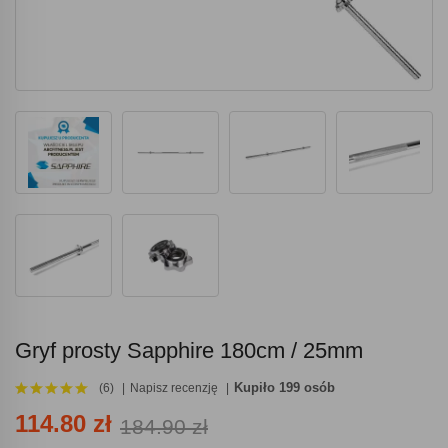
Gryf prosty Sapphire 180cm / 25mm
Kupiło 199 osób
(6)
Napisz recenzję
114.80 zł
184.90 zł