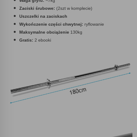
Waga gryfu:
~7kg
Zaciski śrubowe:
(2szt w komplecie)
Uszczelki na zaciskach
Wykończenie części chwytnej:
ryflowanie
Maksymalne obciążenie
130kg
Gratis:
2 ebooki