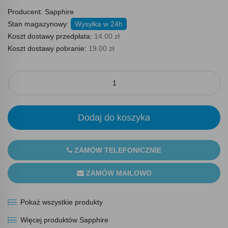
Producent:
Sapphire
Stan magazynowy:
Wysyłka w 24h
Koszt dostawy przedpłata:
14.00 zł
Koszt dostawy pobranie:
19.00 zł
Dodaj do koszyka
ZAMÓW TELEFONICZNIE
ZAMÓW MAILOWO
Pokaż wszystkie produkty
Więcej produktów Sapphire