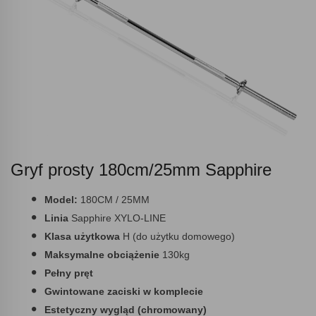
Gryf prosty 180cm/25mm Sapphire
Model:
180CM / 25MM
Linia
Sapphire XYLO-LINE
Klasa użytkowa
H (do użytku domowego)
Maksymalne obciążenie
130kg
Pełny pręt
Gwintowane zaciski w komplecie
Estetyczny wygląd (chromowany)