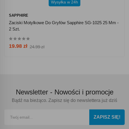
Wysyłka w 24h
SAPPHIRE
Zaciski Motylkowe Do Gryfów Sapphire SG-1025 25 Mm -
2 Szt.
19.98 zł
24.99 zł
Newsletter -
Nowości i promocje
Bądź na bieżąco. Zapisz się do newslettera już dziś
ZAPISZ SIĘ!