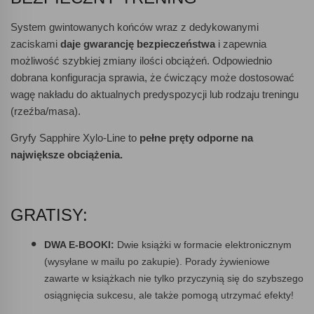
System gwintowanych końców wraz z dedykowanymi
zaciskami
daje gwarancję bezpieczeństwa
i zapewnia
możliwość szybkiej zmiany ilości obciążeń. Odpowiednio
dobrana konfiguracja sprawia, że ćwiczący może dostosować
wagę nakładu do aktualnych predyspozycji lub rodzaju treningu
(rzeźba/masa).
Gryfy Sapphire Xylo-Line to
pełne pręty odporne na
największe obciążenia.
GRATISY:
DWA E-BOOKI:
Dwie książki w formacie elektronicznym
(wysyłane w mailu po zakupie). Porady żywieniowe
zawarte w książkach nie tylko przyczynią się do szybszego
osiągnięcia sukcesu, ale także pomogą utrzymać efekty!