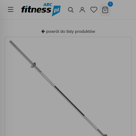
0
powrót do listy produktów