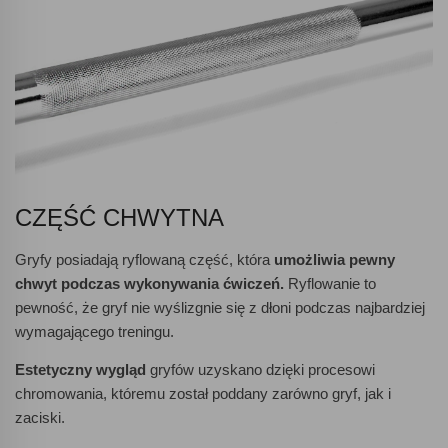
CZĘŚĆ CHWYTNA
Gryfy posiadają ryflowaną część, która
umożliwia pewny
chwyt podczas wykonywania ćwiczeń.
Ryflowanie to
pewność, że gryf nie wyślizgnie się z dłoni podczas najbardziej
wymagającego treningu.
Estetyczny wygląd
gryfów uzyskano dzięki procesowi
chromowania, któremu został poddany zarówno gryf, jak i
zaciski.