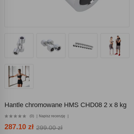
Hantle chromowane HMS CHD08 2 x 8 kg
(0)
Napisz recenzję
287.10 zł
299.00 zł