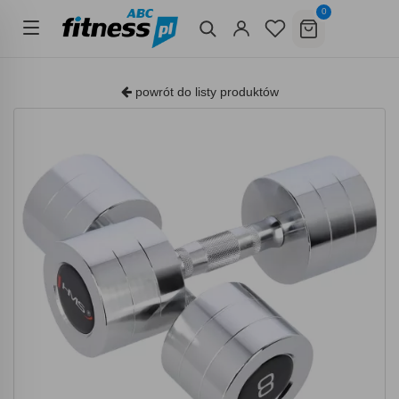
0
powrót do listy produktów