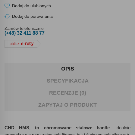
Dodaj do ulubionych
Dodaj do porównania
Zamów telefonicznie
(+48) 32 411 88 77
OPIS
SPECYFIKACJA
RECENZJE (0)
ZAPYTAJ O PRODUKT
CHD HMS, to chromowane stalowe hantle
. Idealnie
sprawdzą się przy zajęciach fitness, jak i ćwiczeniach siłowych.