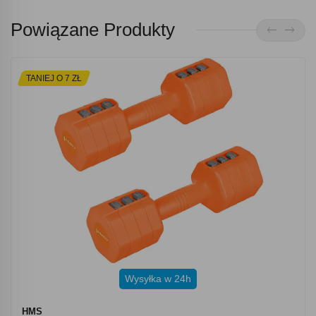
Powiązane Produkty
TANIEJ O 7 ZŁ
Wysyłka w 24h
HMS