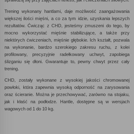
Trening wykonany hantlami, daje możliwość zaangażowania
większej ilości mięśni, a co za tym idzie, uzyskania lepszych
rezultatów. Ćwicząc z CHD, jesteśmy zmuszeni do tego, by
mocno wykorzystać mięśnie stabilizujące, a także przy
niektórych ćwiczeniach, mięśnie głębokie. Ich kształt, pozwala
na wykonanie, bardzo szerokiego zakresu ruchu, z kolei
profilowany, precyzyjnie radełkowany uchwyt, zapobiega
ślizganiu się dłoni. Gwarantuje to, pewny chwyt przez cały
trening.
CHD, zostały wykonane z wysokiej jakości chromowanej
powłoki, która zapewnia wysoką odporność na zarysowania
oraz ścieranie. Można je przechowywać, zarówno na stojaku,
jak i kłaść na podłodze. Hantle, dostępne są w wersjach
wagowych od 1 do 10 kg.