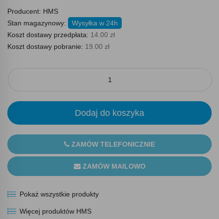
Producent:
HMS
Stan magazynowy:
Wysyłka w 24h
Koszt dostawy przedpłata:
14.00 zł
Koszt dostawy pobranie:
19.00 zł
Dodaj do koszyka
ZAMÓW TELEFONICZNIE
ZAMÓW MAILOWO
Pokaż wszystkie produkty
Więcej produktów HMS