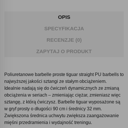
OPIS
SPECYFIKACJA
RECENZJE (0)
ZAPYTAJ O PRODUKT
Poliuretanowe barbelle proste tiguar straight PU barbells to
najwyższej jakości sztangi ze stałym obciążeniem.
Idealnie nadają się do ćwiczeń dynamicznych ze zmianą
obciążenia w seriach – zmieniając ciężar, zmieniasz więc
sztangę, z którą ćwiczysz. Barbelle tiguar wyposażone są
w gryf prosty o długości 90 cm i średnicy 32 mm.
Zwiększona średnica uchwytu zwiększa zaangażowanie
mięśni przedramienia i wydajność treningu.