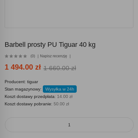
Barbell prosty PU Tiguar 40 kg
(0)
Napisz recenzję
1 494.00 zł
1 660.00 zł
Producent:
tiguar
Stan magazynowy:
Wysyłka w 24h
Koszt dostawy przedpłata:
14.00 zł
Koszt dostawy pobranie:
50.00 zł