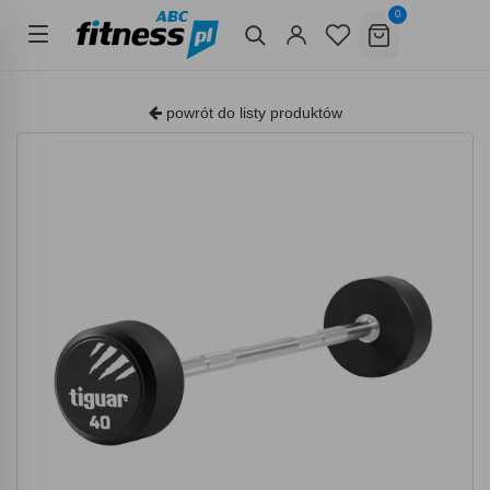
0
powrót do listy produktów