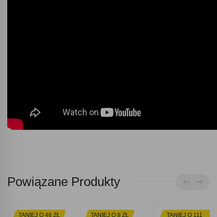
Powiązane Produkty
TANIEJ O 46 ZŁ
TANIEJ O 8 ZŁ
TANIEJ O 111