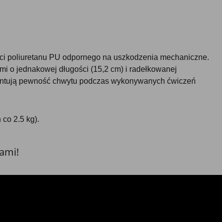
ści poliuretanu PU odpornego na uszkodzenia mechaniczne.
ymi o jednakowej długości (15,2 cm) i radełkowanej
arantują pewność chwytu podczas wykonywanych ćwiczeń
co 2.5 kg).
iami!