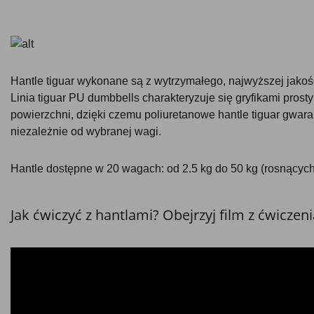
Hantle tiguar wykonane są z wytrzymałego, najwyższej jako
Linia tiguar PU dumbbells charakteryzuje się gryfikami prost
powierzchni, dzięki czemu poliuretanowe hantle tiguar gw
niezależnie od wybranej wagi.
Hantle dostępne w 20 wagach: od 2.5 kg do 50 kg (rosnących 
Jak ćwiczyć z hantlami? Obejrzyj film z ćwiczen