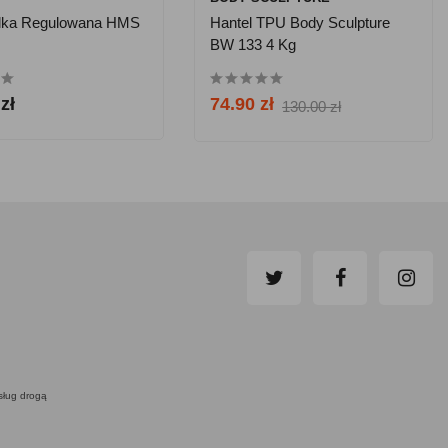
elka Regulowana HMS
Hantel TPU Body Sculpture
BW 133 4 Kg
zł
74.90 zł
130.00 zł
usług drogą