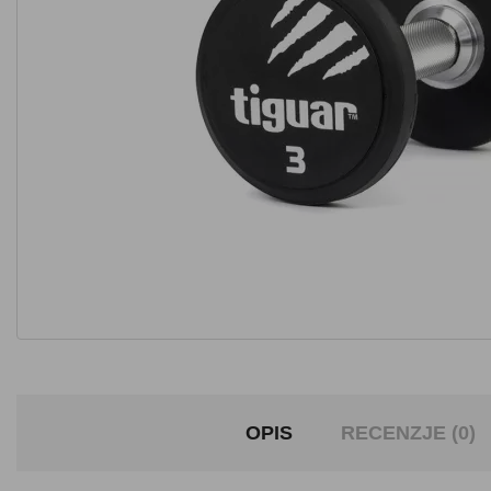
OPIS
RECENZJE (0)