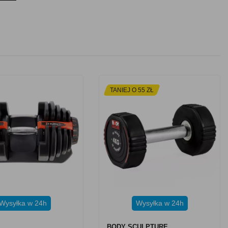
TANIEJ O 55 ZŁ
Wysyłka w 24h
Wysyłka w 24h
BODY SCULPTURE