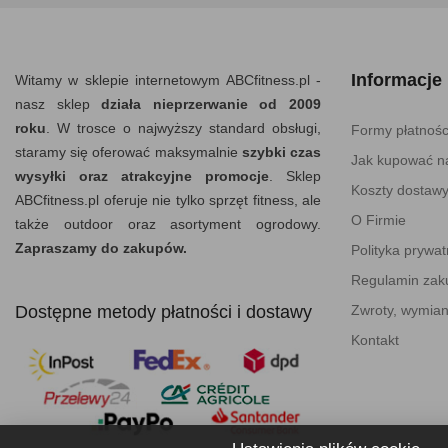
Informacje
Witamy w sklepie internetowym ABCfitness.pl -
nasz sklep
działa nieprzerwanie od 2009
roku
. W trosce o najwyższy standard obsługi,
Formy płatnośc
staramy się oferować maksymalnie
szybki czas
Jak kupować na
wysyłki oraz atrakcyjne promocje
. Sklep
Koszty dostaw
ABCfitness.pl oferuje nie tylko sprzęt fitness, ale
O Firmie
także outdoor oraz asortyment ogrodowy.
Zapraszamy do zakupów.
Polityka prywat
Regulamin za
Dostępne metody płatności i dostawy
Zwroty, wymian
Kontakt