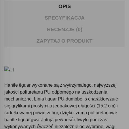
OPIS
SPECYFIKACJA
RECENZJE (0)
ZAPYTAJ O PRODUKT
Hantle tiguar wykonane są z wytrzymałego, najwyższej
jakości poliuretanu PU odpornego na uszkodzenia
mechaniczne. Linia tiguar PU dumbbells charakteryzuje
się gryfikami prostymi o jednakowej długości (15,2 cm) i
radełkowanej powierzchni, dzięki czemu poliuretanowe
hantle tiguar gwarantują pewność chwytu podczas
wykonywanych ćwiczeń niezależnie od wybranej wagi.