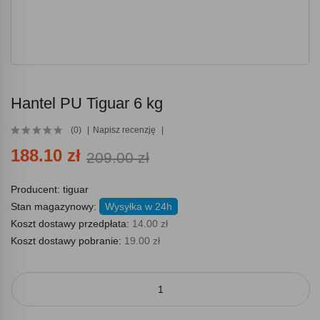
Hantel PU Tiguar 6 kg
(0)
Napisz recenzję
188.10 zł
209.00 zł
Producent:
tiguar
Stan magazynowy:
Wysyłka w 24h
Koszt dostawy przedpłata:
14.00 zł
Koszt dostawy pobranie:
19.00 zł