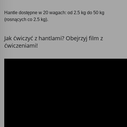
Hantle dostępne w 20 wagach: od 2.5 kg do 50 kg
(rosnących co 2.5 kg).
Jak ćwiczyć z hantlami? Obejrzyj film z
ćwiczeniami!