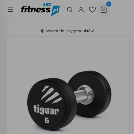
0
powrót do listy produktów