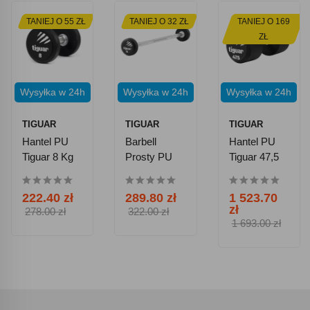
TANIEJ O 55 ZŁ
TANIEJ O 32 ZŁ
TANIEJ O 169
ZŁ
Wysyłka w 24h
Wysyłka w 24h
Wysyłka w 24h
TIGUAR
TIGUAR
TIGUAR
Hantel PU
Barbell
Hantel PU
Tiguar 8 Kg
Prosty PU
Tiguar 47,5
Tiguar 7,5 Kg
Kg
222.40 zł
289.80 zł
1 523.70
zł
278.00 zł
322.00 zł
1 693.00 zł