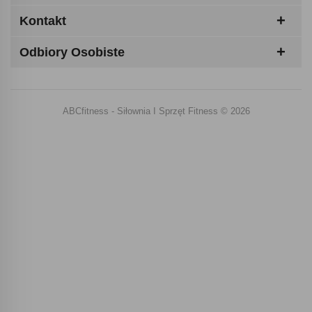
Kontakt
Odbiory Osobiste
ABCfitness - Siłownia I Sprzęt Fitness © 2026