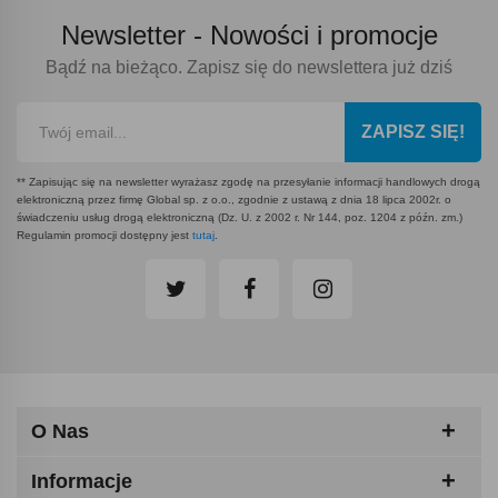
Newsletter -
Nowości i promocje
Bądź na bieżąco. Zapisz się do newslettera już dziś
ZAPISZ SIĘ!
** Zapisując się na newsletter wyrażasz zgodę na przesyłanie informacji handlowych drogą
elektroniczną przez firmę Global sp. z o.o., zgodnie z ustawą z dnia 18 lipca 2002r. o
świadczeniu usług drogą elektroniczną (Dz. U. z 2002 r. Nr 144, poz. 1204 z późn. zm.)
Regulamin promocji dostępny jest
tutaj
.
O Nas
Informacje