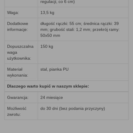
regulacji, co 6 cm)
Waga:
13,5 kg
Dodatkowe
długość rączki: 55 cm; średnica rączki: 39
informacje:
mm; grubość stali: 1,2 mm; przekrój ramy:
50x50 mm
Dopuszczalna
150 kg
waga
użytkownika:
Materiał
stal, pianka PU
wykonania:
Dlaczego warto kupić w naszym sklepie:
Gwarancja:
24 miesiące
Możliwość
do 30 dni (bez podania przyczyny)
zwrotu: