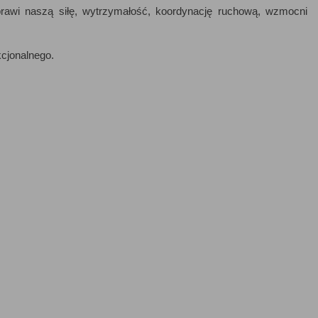
awi naszą siłę, wytrzymałość, koordynację ruchową, wzmocni
cjonalnego.