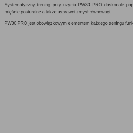
Systematyczny trening przy użyciu PW30 PRO doskonale popr
mięśnie posturalne a także usprawni zmysł równowagi.
PW30 PRO jest obowiązkowym elementem każdego treningu funk