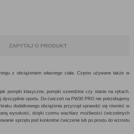
ZAPYTAJ O PRODUKT
ingu z obciążeniem własnego ciała. Często używane także w
jak pompki klasyczne, pompki szwedzkie czy stanie na rękach.
ej dyscyplinie sportu. Do ćwiczeń na PW30 PRO nie potrzebujemy
 braku dodatkowego obciążenia przyrząd sprawdzi się również w
owaną wysokość, dzięki czemu wachlarz możliwości ćwiczebnych
owanie sprzętu pod konkretne ćwiczenie lub po prostu do wzrostu