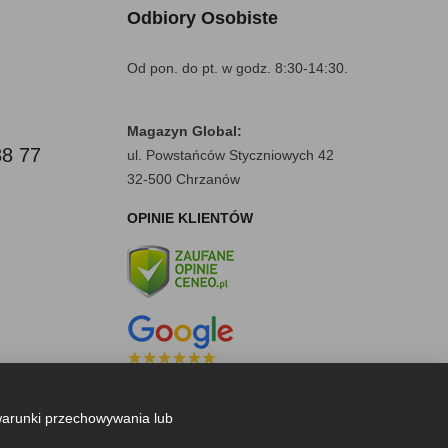
Odbiory Osobiste
Od pon. do pt. w godz. 8:30-14:30.
Magazyn Global:
88 77
ul. Powstańców Styczniowych 42
32-500 Chrzanów
OPINIE KLIENTÓW
warunki przechowywania lub