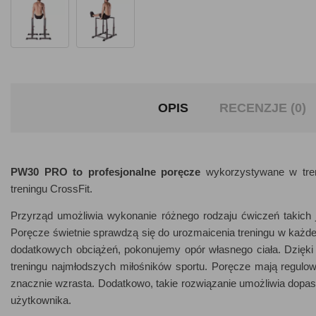
OPIS
RECENZJE (0)
PW30 PRO to profesjonalne poręcze
wykorzystywane w tren
treningu CrossFit.
Przyrząd umożliwia wykonanie różnego rodzaju ćwiczeń takich 
Poręcze świetnie sprawdzą się do urozmaicenia treningu w każd
dodatkowych obciążeń, pokonujemy opór własnego ciała. Dzięki
treningu najmłodszych miłośników sportu. Poręcze mają regul
znacznie wzrasta. Dodatkowo, takie rozwiązanie umożliwia dopas
użytkownika.