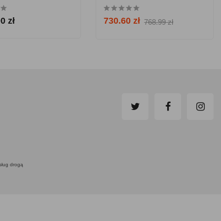
0 zł
730.60 zł
768.99 zł
usług drogą