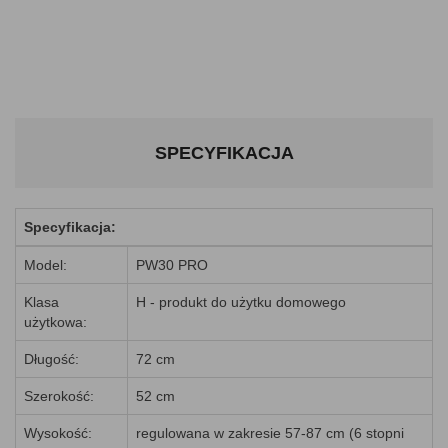
SPECYFIKACJA
Specyfikacja:
Model:
PW30 PRO
Klasa
H - produkt do użytku domowego
użytkowa:
Długość:
72 cm
Szerokość:
52 cm
Wysokość:
regulowana w zakresie 57-87 cm (6 stopni