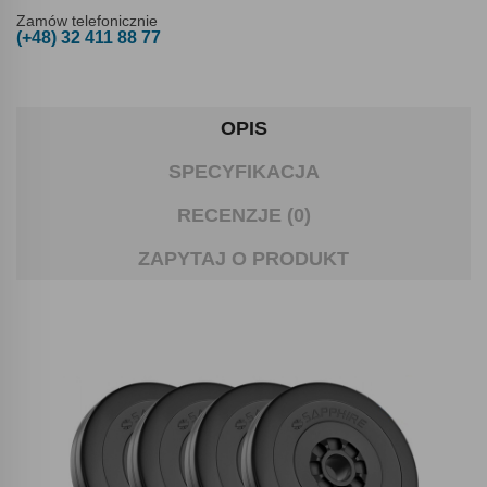
Zamów telefonicznie
(+48) 32 411 88 77
OPIS
SPECYFIKACJA
RECENZJE (0)
ZAPYTAJ O PRODUKT