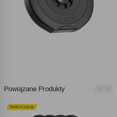
Powiązane Produkty
TANIEJ O 220 ZŁ