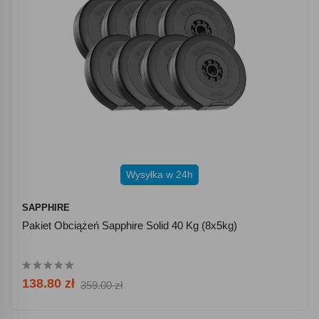
Wysyłka w 24h
SAPPHIRE
Pakiet Obciążeń Sapphire Solid 40 Kg (8x5kg)
138.80 zł
359.00 zł