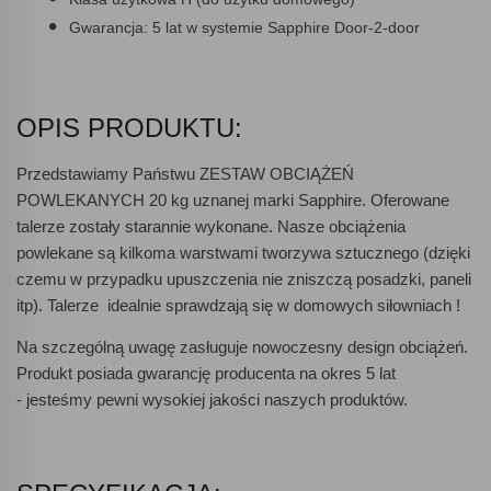
Gwarancja:
5 lat w systemie Sapphire Door-2-door
OPIS PRODUKTU:
Przedstawiamy Państwu
ZESTAW OBCIĄŻEŃ
POWLEKANYCH 20 kg
uznanej marki Sapphire. Oferowane
talerze zostały starannie wykonane. Nasze obciążenia
powlekane są kilkoma warstwami tworzywa sztucznego (dzięki
czemu
w przypadku upuszczenia nie zniszczą posadzki, paneli
itp
). Talerze idealnie sprawdzają się w domowych siłowniach !
Na szczególną uwagę zasługuje
nowoczesny design obciążeń
.
Produkt posiada gwarancję producenta na okres 5 lat
-
jesteśmy pewni wysokiej jakości naszych produktów.