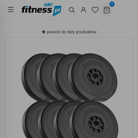
0
powrót do listy produktów