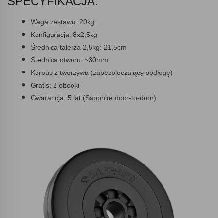
SPECYFIKACJA:
Waga zestawu:
20kg
Konfiguracja:
8x2,5kg
Średnica talerza 2,5kg:
21,5cm
Średnica otworu:
~30mm
Korpus z tworzywa (zabezpieczający podłogę)
Gratis:
2 ebooki
Gwarancja:
5 lat (Sapphire door-to-door)