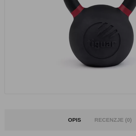
OPIS
RECENZJE (0)