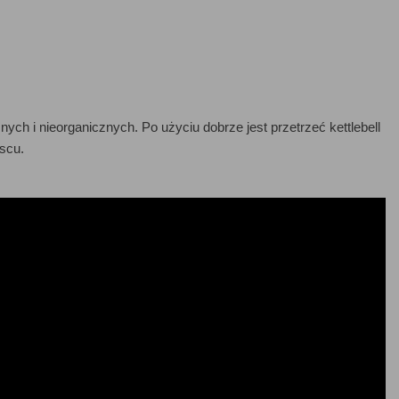
ch i nieorganicznych. Po użyciu dobrze jest przetrzeć kettlebell
scu.