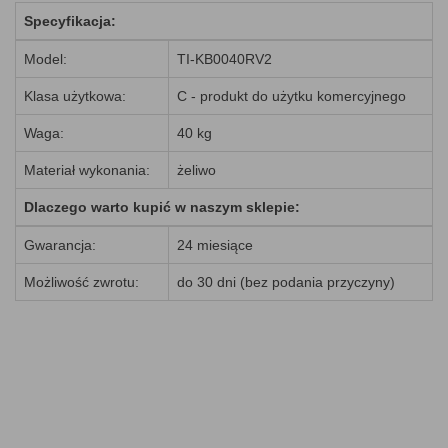
Specyfikacja:
Model:
TI-KB0040RV2
Klasa użytkowa:
C - produkt do użytku komercyjnego
Waga:
40 kg
Materiał wykonania:
żeliwo
Dlaczego warto kupić w naszym sklepie:
Gwarancja:
24 miesiące
Możliwość zwrotu:
do 30 dni (bez podania przyczyny)