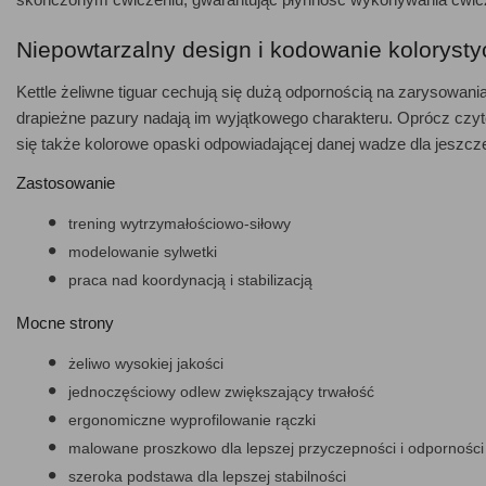
Niepowtarzalny design i kodowanie koloryst
Kettle żeliwne tiguar cechują się dużą odpornością na zarysowania
drapieżne pazury nadają im wyjątkowego charakteru. Oprócz czyte
się także kolorowe opaski odpowiadającej danej wadze dla jeszcz
Zastosowanie
trening wytrzymałościowo-siłowy
modelowanie sylwetki
praca nad koordynacją i stabilizacją
Mocne strony
żeliwo wysokiej jakości
jednoczęściowy odlew zwiększający trwałość
ergonomiczne wyprofilowanie rączki
malowane proszkowo dla lepszej przyczepności i odpornośc
szeroka podstawa dla lepszej stabilności