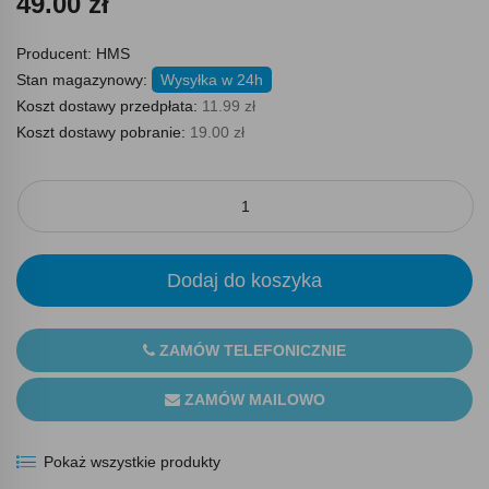
49.00 zł
Producent:
HMS
Stan magazynowy:
Wysyłka w 24h
Koszt dostawy przedpłata:
11.99 zł
Koszt dostawy pobranie:
19.00 zł
Dodaj do koszyka
ZAMÓW TELEFONICZNIE
ZAMÓW MAILOWO
Pokaż wszystkie produkty