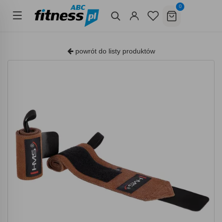
0
powrót do listy produktów