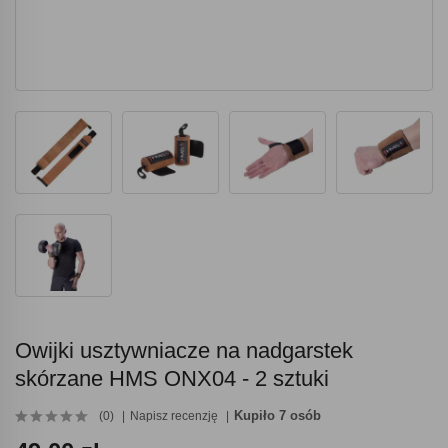
Owijki usztywniacze na nadgarstek
skórzane HMS ONX04 - 2 sztuki
Kupiło 7 osób
(0)
Napisz recenzję