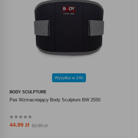
Wysyłka w 24h
BODY SCULPTURE
Pas Wzmacniający Body Sculpture BW 2550
44.99 zł
62.90 zł