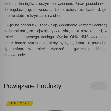
podczas treningów z dużym obciążeniem. Pasek posiada rzep
do regulacji jego obwodu, a także uchwyt na kciuk, dzięki
czemu stabilnie trzyma się na dłoni.
Owijki na nadgarstki, zapewniają dodatkowy komfort i ochronę
nadgarstkom , zmniejszają ryzyko skręcenia oraz kontuzji, w
trakcie intensywnego treningu. Owijka ONX HMS wykonana
jest z bardzo wytrzymałej skóry bydlęcej, która nie powoduje
dyskomfortu w trakcie ćwiczeń i gwarantuje idealne
usztywnienie.
Powiązane Produkty
TANIEJ O 17 ZŁ