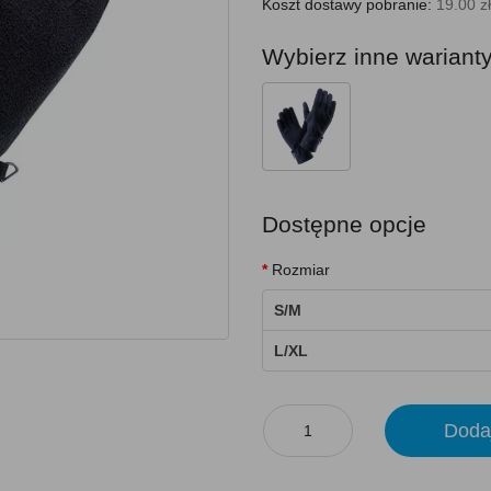
Koszt dostawy pobranie:
19.00 zł
Wybierz inne wariant
Dostępne opcje
Rozmiar
S/M
L/XL
Doda