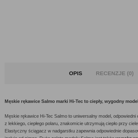
OPIS
RECENZJE (0)
Męskie rękawice Salmo marki Hi-Tec to ciepły, wygodny mode
Męskie rękawice Hi-Tec Salmo to uniwersalny model, odpowiedni 
z lekkiego, ciepłego polaru, znakomicie utrzymują ciepło przy ciel
Elastyczny ściągacz w nadgarstku zapewnia odpowiednie dopasowa