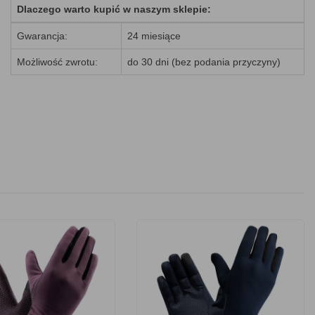
Dlaczego warto kupić w naszym sklepie:
Gwarancja:
24 miesiące
Możliwość zwrotu:
do 30 dni (bez podania przyczyny)