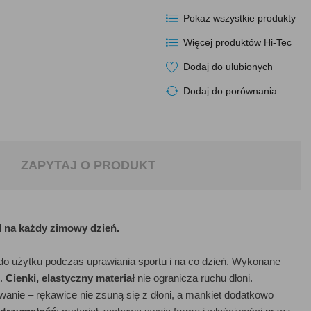
Pokaż wszystkie produkty
Więcej produktów Hi-Tec
Dodaj do ulubionych
Dodaj do porównania
ZAPYTAJ O PRODUKT
l na każdy zimowy dzień.
do użytku podczas uprawiania sportu i na co dzień. Wykonane
e.
Cienki, elastyczny materiał
nie ogranicza ruchu dłoni.
nie – rękawice nie zsuną się z dłoni, a mankiet dodatkowo