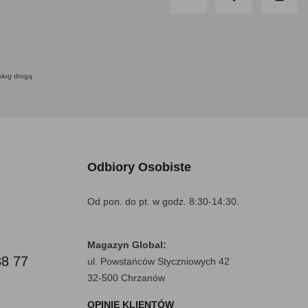
usług drogą
Odbiory Osobiste
Od pon. do pt. w godz. 8:30-14:30.
Magazyn Global:
88 77
ul. Powstańców Styczniowych 42
32-500 Chrzanów
OPINIE KLIENTÓW