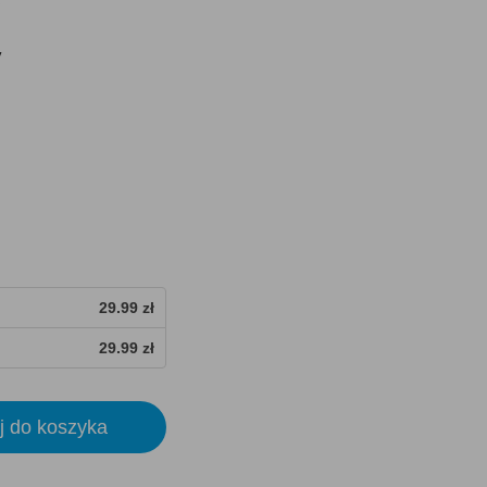
y
29.99 zł
29.99 zł
j do koszyka