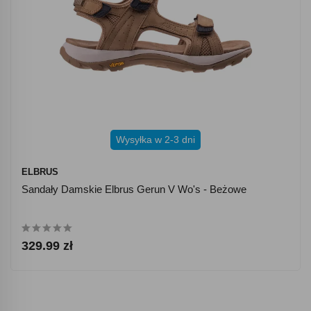
Wysyłka w 2-3 dni
ELBRUS
Sandały Damskie Elbrus Gerun V Wo's - Beżowe
329.99 zł