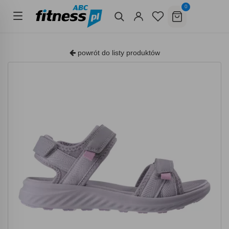
0
powrót do listy produktów