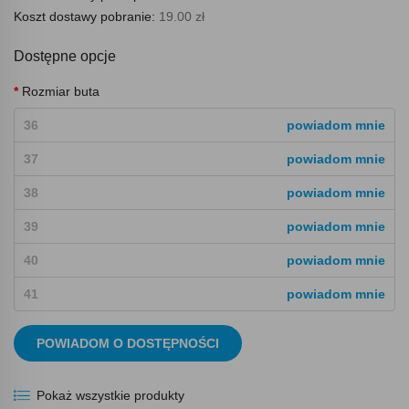
Koszt dostawy pobranie:
19.00 zł
Dostępne opcje
Rozmiar buta
36
powiadom mnie
37
powiadom mnie
38
powiadom mnie
39
powiadom mnie
40
powiadom mnie
41
powiadom mnie
POWIADOM O DOSTĘPNOŚCI
Pokaż wszystkie produkty