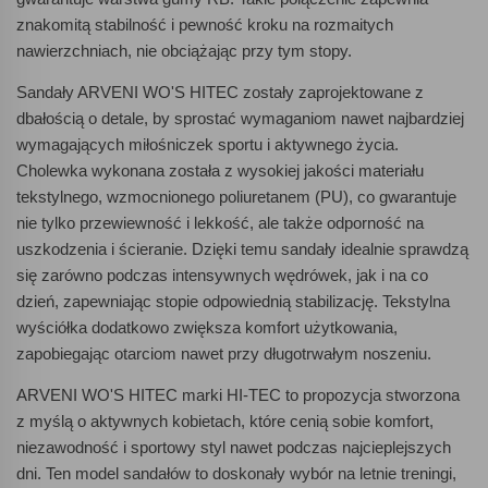
znakomitą stabilność i pewność kroku na rozmaitych
nawierzchniach, nie obciążając przy tym stopy.
Sandały ARVENI WO'S HITEC zostały zaprojektowane z
dbałością o detale, by sprostać wymaganiom nawet najbardziej
wymagających miłośniczek sportu i aktywnego życia.
Cholewka wykonana została z wysokiej jakości materiału
tekstylnego, wzmocnionego poliuretanem (PU), co gwarantuje
nie tylko przewiewność i lekkość, ale także odporność na
uszkodzenia i ścieranie. Dzięki temu sandały idealnie sprawdzą
się zarówno podczas intensywnych wędrówek, jak i na co
dzień, zapewniając stopie odpowiednią stabilizację. Tekstylna
wyściółka dodatkowo zwiększa komfort użytkowania,
zapobiegając otarciom nawet przy długotrwałym noszeniu.
ARVENI WO'S HITEC marki HI-TEC to propozycja stworzona
z myślą o aktywnych kobietach, które cenią sobie komfort,
niezawodność i sportowy styl nawet podczas najcieplejszych
dni. Ten model sandałów to doskonały wybór na letnie treningi,