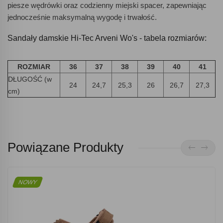
piesze wędrówki oraz codzienny miejski spacer, zapewniając
jednocześnie maksymalną wygodę i trwałość.
Sandały damskie Hi-Tec Arveni Wo's - tabela rozmiarów:
ROZMIAR
36
37
38
39
40
41
DŁUGOŚĆ (w
24
24,7
25,3
26
26,7
27,3
cm)
Powiązane Produkty
NOWY