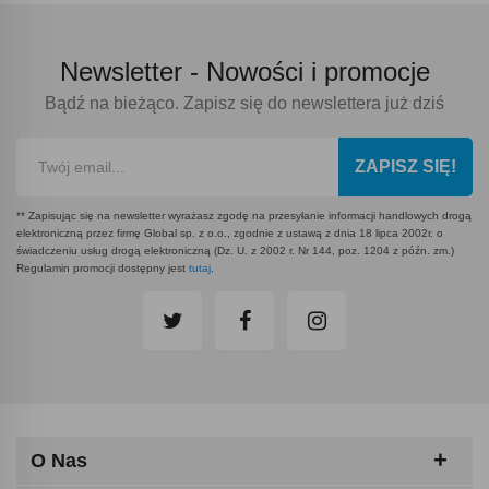
Newsletter -
Nowości i promocje
Bądź na bieżąco. Zapisz się do newslettera już dziś
ZAPISZ SIĘ!
** Zapisując się na newsletter wyrażasz zgodę na przesyłanie informacji handlowych drogą
elektroniczną przez firmę Global sp. z o.o., zgodnie z ustawą z dnia 18 lipca 2002r. o
świadczeniu usług drogą elektroniczną (Dz. U. z 2002 r. Nr 144, poz. 1204 z późn. zm.)
Regulamin promocji dostępny jest
tutaj
.
O Nas