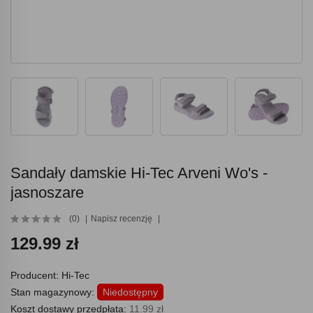
Sandały damskie Hi-Tec Arveni Wo's -
jasnoszare
(0)
Napisz recenzję
129.99 zł
Producent:
Hi-Tec
Stan magazynowy:
Niedostępny
Koszt dostawy przedpłata:
11.99 zł