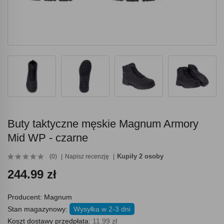
Buty taktyczne męskie Magnum Armory
Mid WP - czarne
Kupiły 2 osoby
(0)
Napisz recenzję
244.99 zł
Producent:
Magnum
Stan magazynowy:
Wysyłka w 2-3 dni
Koszt dostawy przedpłata:
11.99 zł