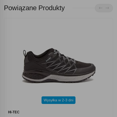
Powiązane Produkty
Wysyłka w 2-3 dni
HI-TEC