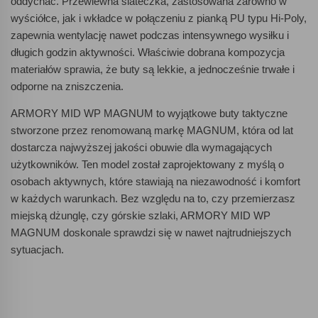
oddychać. Przewiewna siateczka, zastosowana zarówno w
wyściółce, jak i wkładce w połączeniu z pianką PU typu Hi-Poly,
zapewnia wentylację nawet podczas intensywnego wysiłku i
długich godzin aktywności. Właściwie dobrana kompozycja
materiałów sprawia, że buty są lekkie, a jednocześnie trwałe i
odporne na zniszczenia.
ARMORY MID WP MAGNUM to wyjątkowe buty taktyczne
stworzone przez renomowaną markę MAGNUM, która od lat
dostarcza najwyższej jakości obuwie dla wymagających
użytkowników. Ten model został zaprojektowany z myślą o
osobach aktywnych, które stawiają na niezawodność i komfort
w każdych warunkach. Bez względu na to, czy przemierzasz
miejską dżunglę, czy górskie szlaki, ARMORY MID WP
MAGNUM doskonale sprawdzi się w nawet najtrudniejszych
sytuacjach.