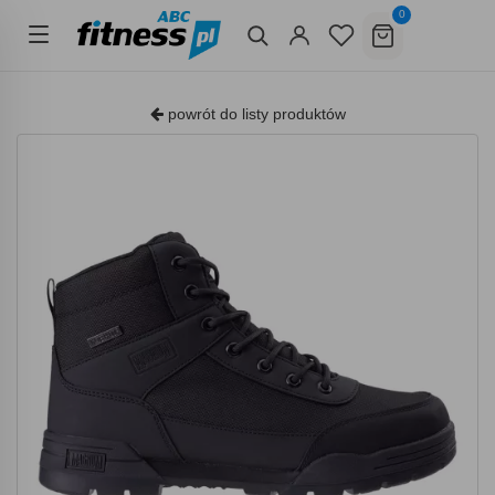
0
powrót do listy produktów