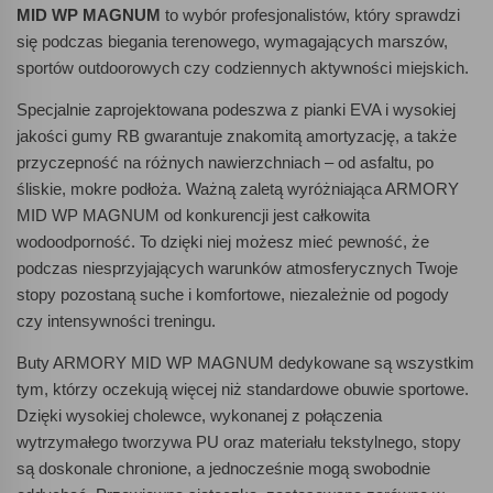
MID WP MAGNUM
to wybór profesjonalistów, który sprawdzi
się podczas biegania terenowego, wymagających marszów,
sportów outdoorowych czy codziennych aktywności miejskich.
Specjalnie zaprojektowana podeszwa z pianki EVA i wysokiej
jakości gumy RB gwarantuje znakomitą amortyzację, a także
przyczepność na różnych nawierzchniach – od asfaltu, po
śliskie, mokre podłoża. Ważną zaletą wyróżniająca ARMORY
MID WP MAGNUM od konkurencji jest całkowita
wodoodporność. To dzięki niej możesz mieć pewność, że
podczas niesprzyjających warunków atmosferycznych Twoje
stopy pozostaną suche i komfortowe, niezależnie od pogody
czy intensywności treningu.
Buty ARMORY MID WP MAGNUM dedykowane są wszystkim
tym, którzy oczekują więcej niż standardowe obuwie sportowe.
Dzięki wysokiej cholewce, wykonanej z połączenia
wytrzymałego tworzywa PU oraz materiału tekstylnego, stopy
są doskonale chronione, a jednocześnie mogą swobodnie