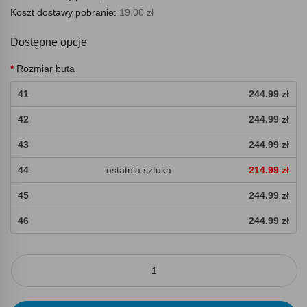
Koszt dostawy pobranie:
19.00 zł
Dostępne opcje
Rozmiar buta
41
244.99 zł
42
244.99 zł
43
244.99 zł
44
ostatnia sztuka
214.99 zł
45
244.99 zł
46
244.99 zł