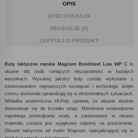
OPIS
SPECYFIKACJA
RECENZJE (0)
ZAPYTAJ O PRODUKT
Buty taktyczne męskie Magnum Bondsteel Low WP C
to
obuwie dla osób ceniących niezawodność w każdych
warunkach. Wysokiej jakości buty zostały wykonane z
zastosowaniem najnowszych rozwiązań i technologii, dzięki
czemu doskonale sprawdzają się w ekstremalnych sytuacjach.
Wkładka anatomiczna Hi-Poly sprawia, że obuwie idealnie
dopasowuje się do kształtu stopy. Membrana wodoodporna
zapobiega przesiąkaniu wody, a zastosowany w obuwiu
materiału cordura jest wyjątkowo odporny na przecieranie.
Obuwie taktyczne od marki Magnum, specjalizującej się w
produkcji sprzętu survivalowego.