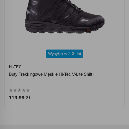
Wysyłka w 2-3 dni
HI-TEC
Buty Trekkingowe Męskie Hi-Tec V-Lite Shift I +
119.99 zł