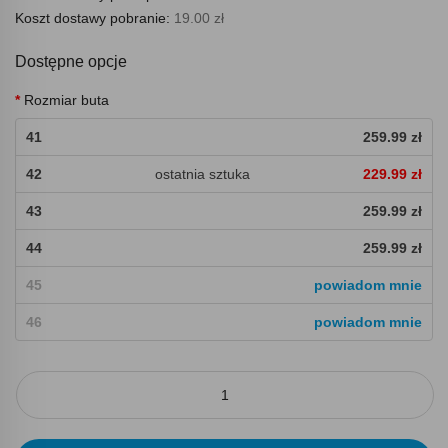
Koszt dostawy pobranie:
19.00 zł
Dostępne opcje
Rozmiar buta
41
259.99 zł
42
ostatnia sztuka
229.99 zł
43
259.99 zł
44
259.99 zł
45
powiadom mnie
46
powiadom mnie