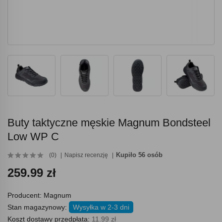
Buty taktyczne męskie Magnum Bondsteel
Low WP C
Kupiło 56 osób
(0)
Napisz recenzję
259.99 zł
Producent:
Magnum
Stan magazynowy:
Wysyłka w 2-3 dni
Koszt dostawy przedpłata:
11.99 zł