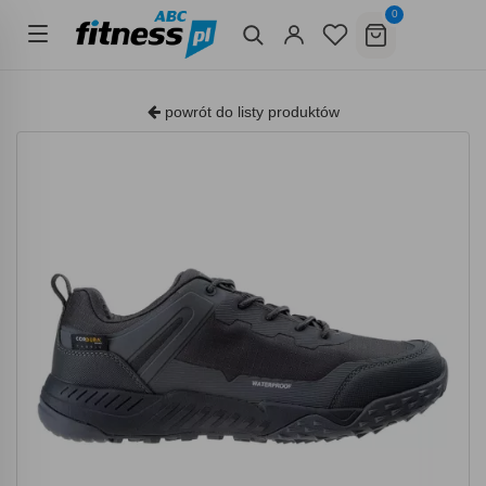
0
powrót do listy produktów