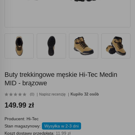
Buty trekkingowe męskie Hi-Tec Medin
MID - brązowe
Kupiło 32 osób
(0)
Napisz recenzję
149.99 zł
Producent:
Hi-Tec
Stan magazynowy:
Wysyłka w 2-3 dni
Koszt dostawy przedpłata:
11.99 zł