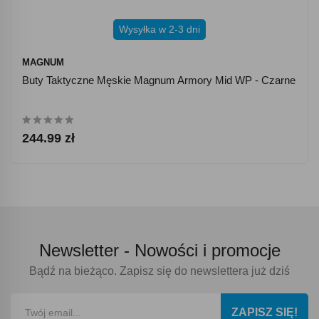
Wysyłka w 2-3 dni
MAGNUM
Buty Taktyczne Męskie Magnum Armory Mid WP - Czarne
244.99 zł
Newsletter -
Nowości i promocje
Bądź na bieżąco. Zapisz się do newslettera już dziś
ZAPISZ SIĘ!