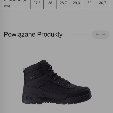
27,3
28
28,7
29,3
30
30,7
cm)
Powiązane Produkty