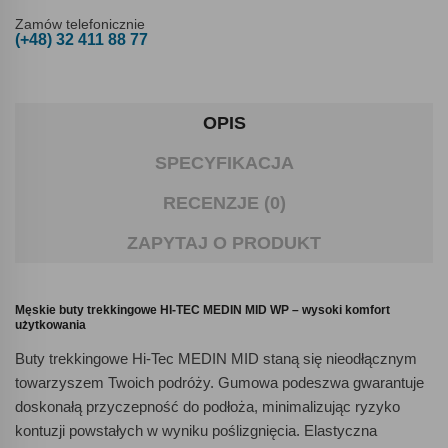
Zamów telefonicznie
(+48) 32 411 88 77
OPIS
SPECYFIKACJA
RECENZJE (0)
ZAPYTAJ O PRODUKT
Męskie buty trekkingowe HI-TEC MEDIN MID WP – wysoki komfort
użytkowania
Buty trekkingowe Hi-Tec MEDIN MID staną się nieodłącznym
towarzyszem Twoich podróży. Gumowa podeszwa gwarantuje
doskonałą przyczepność do podłoża, minimalizując ryzyko
kontuzji powstałych w wyniku poślizgnięcia. Elastyczna