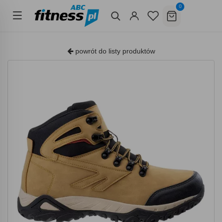
0
powrót do listy produktów