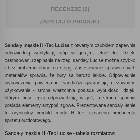
RECENZJE (0)
ZAPYTAJ O PRODUKT
Sandały męskie Hi-Tec Lucise
z otwartym czubkiem zapewnią
odpowiednią wentylację stóp w gorące, letnie dni. Dzięki
zastosowaniu zapinania na rzep, sandały Lucise można szybko
i bez problemu ubrać na stopę. Zastosowanie sprawdzonych
materiałów sprawia, że buty są bardzo lekkie. Odpowiednie
wykończenia powierzchni sandałów gwarantują niezawodne
użytkowanie - strona wierzchnia posiada wypukłości, dzięki
którym buty lepiej odprowadzają wilgoć, a strona spodnia
posiada elementy antypoślizgowe. Prezentowane sandały letnie
to oryginalny produkt marki Hi-Tec, uznanego producenta
sprzętu outdoorowego.
Sandały męskie Hi-Tec Lucise - tabela rozmiarów: