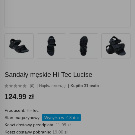
Sandały męskie Hi-Tec Lucise
Kupiło 31 osób
(0)
Napisz recenzję
124.99 zł
Producent:
Hi-Tec
Stan magazynowy:
Wysyłka w 2-3 dni
Koszt dostawy przedpłata:
11.99 zł
Koszt dostawy pobranie:
19.00 zł