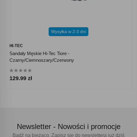
Wysyłka w 2-3 dni
HI-TEC
Sandały Męskie Hi-Tec Tiore -
Czarny/ciemnoszary/czerwony
129.99 zł
Newsletter -
Nowości i promocje
Bądź na bieżąco. Zapisz się do newslettera już dziś