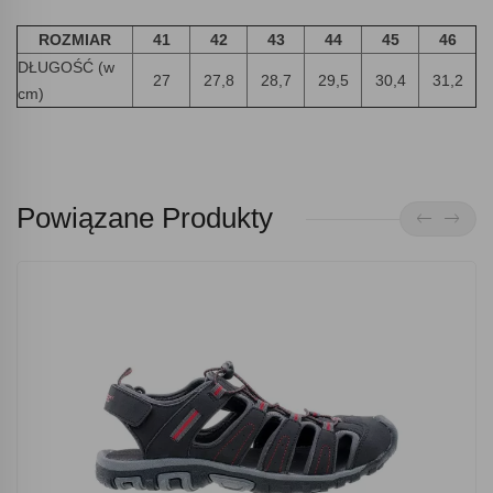
ROZMIAR
41
42
43
44
45
46
DŁUGOŚĆ (w
27
27,8
28,7
29,5
30,4
31,2
cm)
Powiązane Produkty