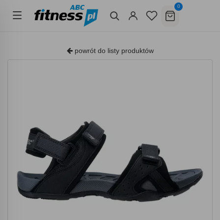
0
powrót do listy produktów